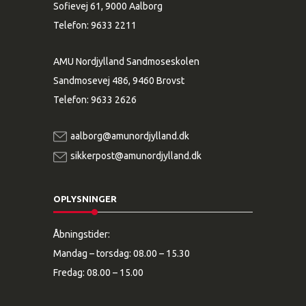
Sofievej 61, 9000 Aalborg
Telefon:
9633 2211
AMU Nordjylland Sandmoseskolen
Sandmosevej 486, 9460 Brovst
Telefon:
9633 2626
aalborg@amunordjylland.dk
sikkerpost@amunordjylland.dk
OPLYSNINGER
Åbningstider:
Mandag – torsdag: 08.00 – 15.30
Fredag: 08.00 – 15.00