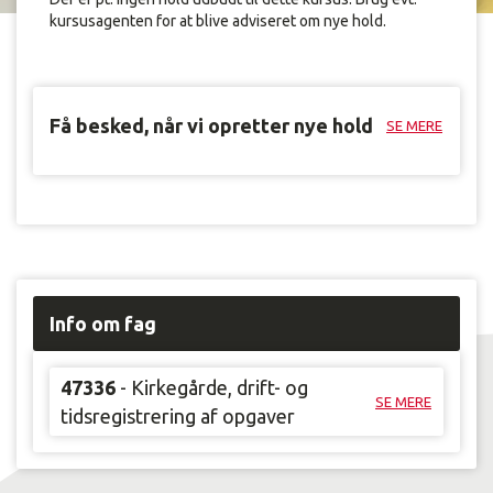
kursusagenten for at blive adviseret om nye hold.
Få besked, når vi opretter nye hold
SE MERE
Info om fag
47336
- Kirkegårde, drift- og
SE MERE
tidsregistrering af opgaver