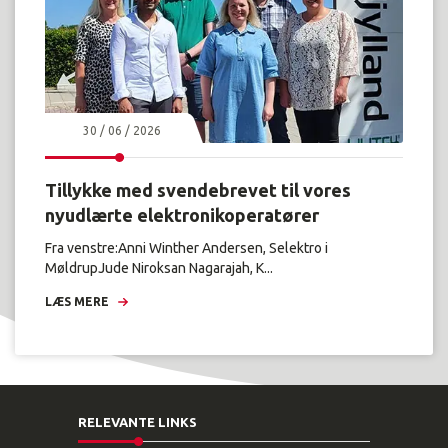
30 / 06 / 2026
Tillykke med svendebrevet til vores
nyudlærte elektronikoperatører
Fra venstre:Anni Winther Andersen, Selektro i
MøldrupJude Niroksan Nagarajah, K...
LÆS MERE
RELEVANTE LINKS