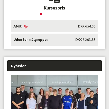
Kursuspris
AMU:
DKK 654,00
Uden for målgruppe:
DKK 2.203,85
Nyheder