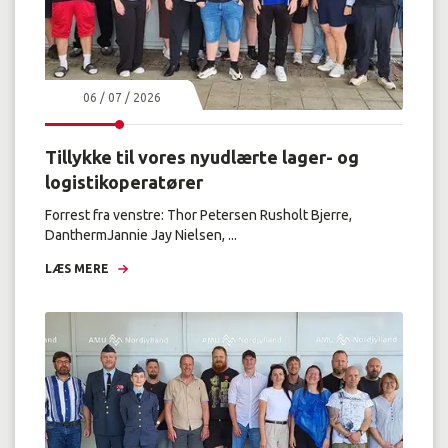
06 / 07 / 2026
Tillykke til vores nyudlærte lager- og
logistikoperatører
Forrest fra venstre: Thor Petersen Rusholt Bjerre,
DanthermJannie Jay Nielsen, ...
LÆS MERE