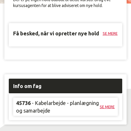
kursusagenten for at blive adviseret om nye hold.
Få besked, når vi opretter nye hold
SE MERE
Info om fag
45736
- Kabelarbejde - planlægning
SE MERE
og samarbejde