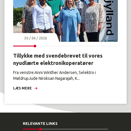
30 / 06 / 2026
Tillykke med svendebrevet til vores
nyudlærte elektronikoperatører
Fra venstre:Anni Winther Andersen, Selektro i
MøldrupJude Niroksan Nagarajah, K...
LÆS MERE
RELEVANTE LINKS