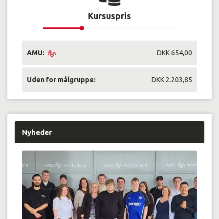
Kursuspris
AMU:
DKK 654,00
Uden for målgruppe:
DKK 2.203,85
Nyheder