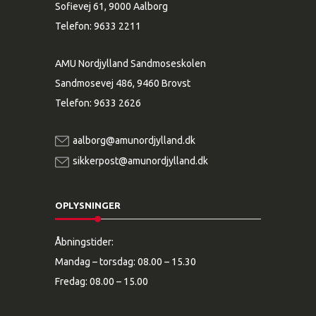
Sofievej 61, 9000 Aalborg
Telefon:
9633 2211
AMU Nordjylland Sandmoseskolen
Sandmosevej 486, 9460 Brovst
Telefon:
9633 2626
aalborg@amunordjylland.dk
sikkerpost@amunordjylland.dk
OPLYSNINGER
Åbningstider:
Mandag – torsdag: 08.00 – 15.30
Fredag: 08.00 – 15.00