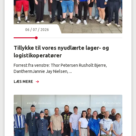
06 / 07 / 2026
Tillykke til vores nyudlærte lager- og
logistikoperatører
Forrest fra venstre: Thor Petersen Rusholt Bjerre,
DanthermJannie Jay Nielsen, ...
LÆS MERE