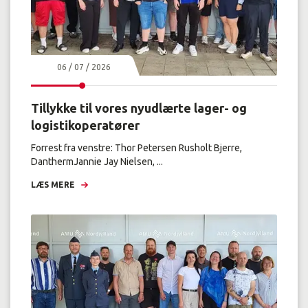
06 / 07 / 2026
Tillykke til vores nyudlærte lager- og
logistikoperatører
Forrest fra venstre: Thor Petersen Rusholt Bjerre,
DanthermJannie Jay Nielsen, ...
LÆS MERE