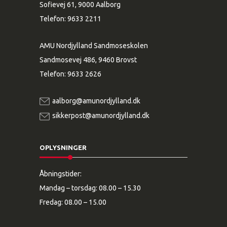
Sofievej 61, 9000 Aalborg
Telefon:
9633 2211
AMU Nordjylland Sandmoseskolen
Sandmosevej 486, 9460 Brovst
Telefon:
9633 2626
aalborg@amunordjylland.dk
sikkerpost@amunordjylland.dk
OPLYSNINGER
Åbningstider:
Mandag – torsdag: 08.00 – 15.30
Fredag: 08.00 – 15.00