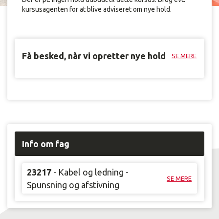
kursusagenten for at blive adviseret om nye hold.
Få besked, når vi opretter nye hold
SE MERE
Info om fag
23217
- Kabel og ledning -
SE MERE
Spunsning og afstivning