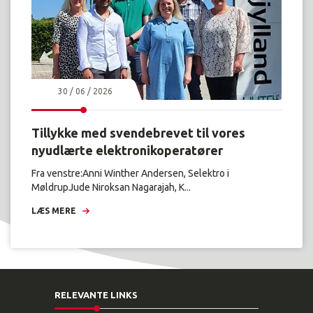
30 / 06 / 2026
Tillykke med svendebrevet til vores
nyudlærte elektronikoperatører
Fra venstre:Anni Winther Andersen, Selektro i
MøldrupJude Niroksan Nagarajah, K...
LÆS MERE
RELEVANTE LINKS