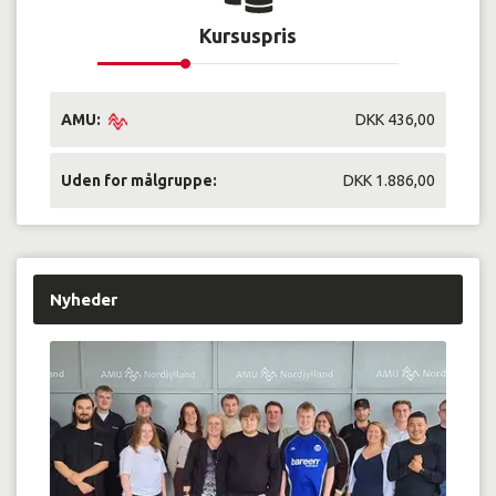
Kursuspris
AMU:
DKK 436,00
Uden for målgruppe:
DKK 1.886,00
Nyheder