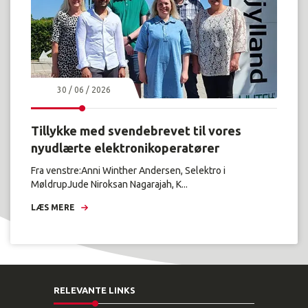
30 / 06 / 2026
Tillykke med svendebrevet til vores
nyudlærte elektronikoperatører
Fra venstre:Anni Winther Andersen, Selektro i
MøldrupJude Niroksan Nagarajah, K...
LÆS MERE
RELEVANTE LINKS