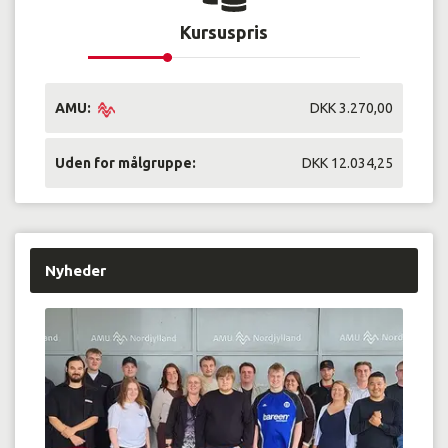
Kursuspris
AMU:
DKK 3.270,00
Uden for målgruppe:
DKK 12.034,25
Nyheder