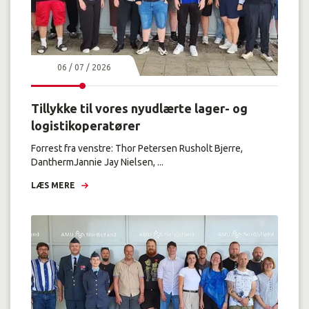
06 / 07 / 2026
Tillykke til vores nyudlærte lager- og
logistikoperatører
Forrest fra venstre: Thor Petersen Rusholt Bjerre,
DanthermJannie Jay Nielsen, ...
LÆS MERE