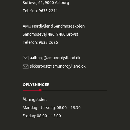
Sofievej 61, 9000 Aalborg
Telefon:
9633 2211
AMU Nordjylland Sandmoseskolen
Sandmosevej 486, 9460 Brovst
Telefon:
9633 2626
aalborg@amunordjylland.dk
sikkerpost@amunordjylland.dk
OPLYSNINGER
Åbningstider:
Mandag – torsdag: 08.00 – 15.30
Fredag: 08.00 – 15.00