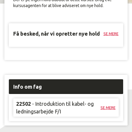
kursusagenten for at blive adviseret om nye hold.
Få besked, når vi opretter nye hold
SE MERE
Info om fag
22502
- Introduktion til kabel- og
SE MERE
ledningsarbejde F/I