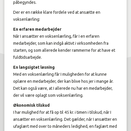
påbegyndes.
Der er en række klare fordele ved at ansætte en
voksenlærling:
En erfaren medarbejder
Når I ansætter en voksenlærling, får I en erfaren
medarbejder, som kan indgå aktivt i virksomheden fra
starten, og som allerede kender rammerne for at have et
fuldtidsarbejde.
En langsigtet løsning
Med en voksenlærling får I muligheden for at kunne
oplære en medarbejder, der kan blive hos jer i mange år.
Det kan også være, at I allerede nu har en medarbejder,
der vil være oplagt som voksenlærling.
Økonomisk tilskud
I har mulighed for at få op til 45 kr. i timen i tilskud, når I
ansætter en voksenlærling. Det gælder, når I ansætter en
ufaglært med over to måneders ledighed, en faglært med