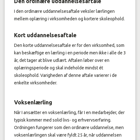
Den ordinære uddannelsesaftale
I den ordinære uddannelsesaftale veksler lærlingen
mellem oplæring i virksomheden og kortere skoleophold.
Kort uddannelsesaftale
Den korte uddannelsesaftale er for den virksomhed, som
kan beskæftige en lærling i en periode men ikke i alle de 3
år, det tager at blive udlært. Aftalen løber over en
oplæringsperiode og skal indeholde mindst ét
skoleophold. Varigheden af denne aftale varierer i de
enkelte virksomheder.
Voksenlærling
Når I ansætter en voksenlærling, får I en medarbejder, der
typisk kommer med solid livs- og erhvervserfaring.
Ordningen fungerer som den ordinære uddannelse, men
voksenlærlingen skal være fyldt 25 år, når uddannelsen