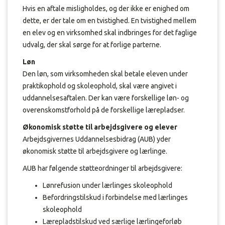
Hvis en aftale misligholdes, og der ikke er enighed om
dette, er der tale om en tvistighed. En tvistighed mellem
en elev og en virksomhed skal indbringes for det faglige
udvalg, der skal sørge for at forlige parterne.
Løn
Den løn, som virksomheden skal betale eleven under
praktikophold og skoleophold, skal være angivet i
uddannelsesaftalen. Der kan være forskellige løn- og
overenskomstforhold på de forskellige lærepladser.
Økonomisk støtte til arbejdsgivere og elever
Arbejdsgivernes Uddannelsesbidrag (AUB) yder
økonomisk støtte til arbejdsgivere og lærlinge.
AUB har følgende støtteordninger til arbejdsgivere:
Lønrefusion under lærlinges skoleophold
Befordringstilskud i forbindelse med lærlinges
skoleophold
Lærepladstilskud ved særlige lærlingeforløb