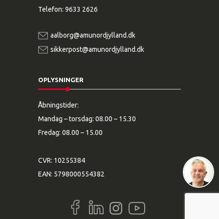
Telefon:
9633 2626
aalborg@amunordjylland.dk
sikkerpost@amunordjylland.dk
OPLYSNINGER
Åbningstider:
Mandag – torsdag: 08.00 – 15.30
Fredag: 08.00 – 15.00
CVR: 10255384
EAN: 5798000554382