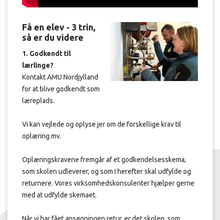
Få en elev - 3 trin,
så er du videre
1. Godkendt til
lærlinge?
Kontakt AMU Nordjylland
for at blive godkendt som
læreplads.
Vi kan vejlede og oplyse jer om de forskellige krav til
oplæring mv.
Oplæringskravene fremgår af et godkendelsesskema,
som skolen udleverer, og som I herefter skal udfylde og
returnere. Vores virksomhedskonsulenter hjælper gerne
med at udfylde skemaet.
Når vi har fået ansøgningen retur, er det skolen, som