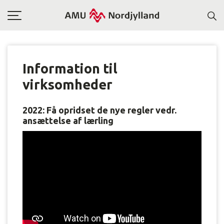
Toggle
navigation
Information til
virksomheder
2022: Få opridset de nye regler vedr.
ansættelse af lærling