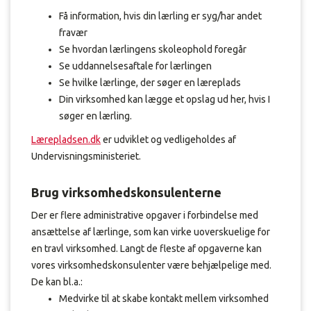
Få information, hvis din lærling er syg/har andet
fravær
Se hvordan lærlingens skoleophold foregår
Se uddannelsesaftale for lærlingen
Se hvilke lærlinge, der søger en læreplads
Din virksomhed kan lægge et opslag ud her, hvis I
søger en lærling.
Lære
pladsen.dk
er udviklet og vedligeholdes af
Undervisningsministeriet.
Brug virksomhedskonsulenterne
Der er flere administrative opgaver i forbindelse med
ansættelse af lærlinge, som kan virke uoverskuelige for
en travl virksomhed. Langt de fleste af opgaverne kan
vores virksomhedskonsulenter være behjælpelige med.
De kan bl.a.:
Medvirke til at skabe kontakt mellem virksomhed