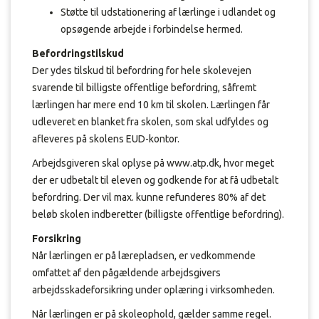
Støtte til udstationering af lærlinge i udlandet og
opsøgende arbejde i forbindelse hermed.
Befordringstilskud
Der ydes tilskud til befordring for hele skolevejen
svarende til billigste offentlige befordring, såfremt
lærlingen har mere end 10 km til skolen. Lærlingen får
udleveret en blanket fra skolen, som skal udfyldes og
afleveres på skolens EUD-kontor.
Arbejdsgiveren skal oplyse på www.atp.dk, hvor meget
der er udbetalt til eleven og godkende for at få udbetalt
befordring. Der vil max. kunne refunderes 80% af det
beløb skolen indberetter (billigste offentlige befordring).
Forsikring
Når lærlingen er på lærepladsen, er vedkommende
omfattet af den pågældende arbejdsgivers
arbejdsskadeforsikring under oplæring i virksomheden.
Når lærlingen er på skoleophold, gælder samme regel.