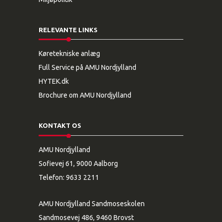
RELEVANTE LINKS
Køretekniske anlæg
Full Service på AMU Nordjylland
HYTEK.dk
Brochure om AMU Nordjylland
KONTAKT OS
AMU Nordjylland
Sofievej 61, 9000 Aalborg
Telefon:
9633 2211
AMU Nordjylland Sandmoseskolen
Sandmosevej 486, 9460 Brovst