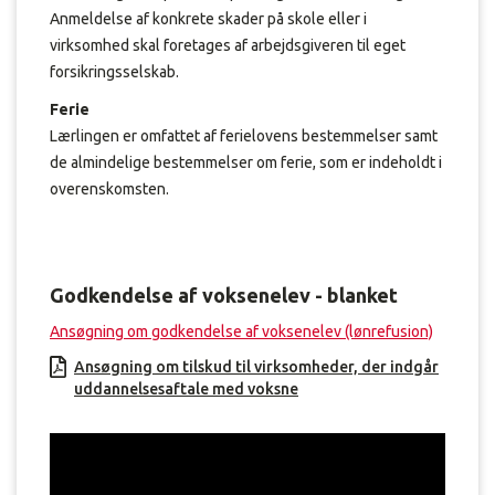
Anmeldelse af konkrete skader på skole eller i
virksomhed skal foretages af arbejdsgiveren til eget
forsikringsselskab.
Ferie
Lærlingen er omfattet af ferielovens bestemmelser samt
de almindelige bestemmelser om ferie, som er indeholdt i
overenskomsten.
Godkendelse af voksenelev - blanket
Ansøgning om godkendelse af voksenelev (lønrefusion)
Ansøgning om tilskud til virksomheder, der indgår
uddannelsesaftale med voksne