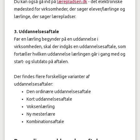
Du kan også gå ind på
lærepladsen.dk
- det elektroniske
mødested for virksomheder, der søger elever/lærlinge og
lærlinge, der søger lærepladser.
3. Uddannelsesaftale
Før en lærling begynder på en uddannelse i
virksomheden, skal der indgås en uddannelsesaftale, som
fortæller hvilken uddannelse lærlingen går i gang med og
start- og slutdato på aftalen.
Der findes flere forskellige varianter af
uddannelsesaftaler:
Den ordinære uddannelsesaftale
Kort uddannelsesaftale
Voksenlærling
Ny mesterlære
Kombinationsaftale