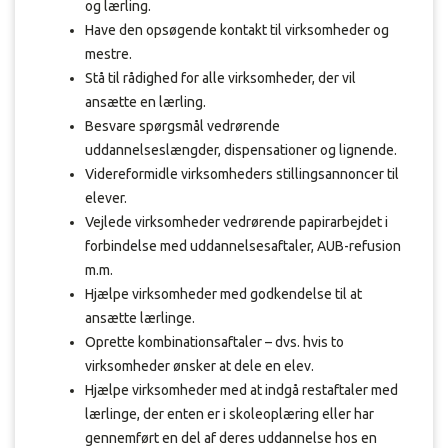
og lærling.
Have den opsøgende kontakt til virksomheder og
mestre.
Stå til rådighed for alle virksomheder, der vil
ansætte en lærling.
Besvare spørgsmål vedrørende
uddannelseslængder, dispensationer og lignende.
Videreformidle virksomheders stillingsannoncer til
elever.
Vejlede virksomheder vedrørende papirarbejdet i
forbindelse med uddannelsesaftaler, AUB-refusion
m.m.
Hjælpe virksomheder med godkendelse til at
ansætte lærlinge.
Oprette kombinationsaftaler – dvs. hvis to
virksomheder ønsker at dele en elev.
Hjælpe virksomheder med at indgå restaftaler med
lærlinge, der enten er i skoleoplæring eller har
gennemført en del af deres uddannelse hos en