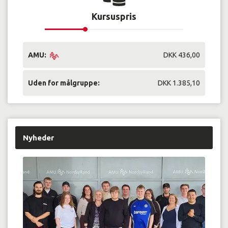
Kursuspris
AMU:
DKK 436,00
Uden for målgruppe:
DKK 1.385,10
Nyheder