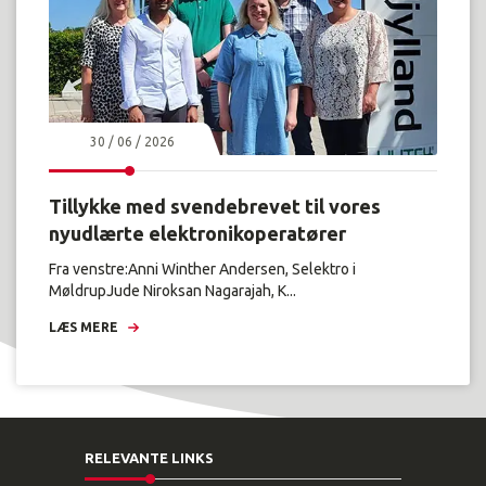
30 / 06 / 2026
Tillykke med svendebrevet til vores
nyudlærte elektronikoperatører
Fra venstre:Anni Winther Andersen, Selektro i
MøldrupJude Niroksan Nagarajah, K...
LÆS MERE
RELEVANTE LINKS