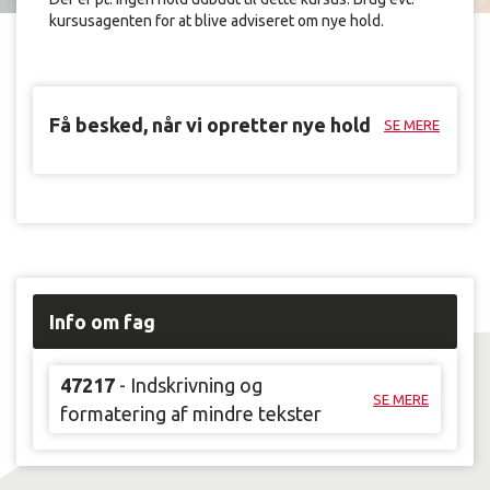
kursusagenten for at blive adviseret om nye hold.
Få besked, når vi opretter nye hold
SE MERE
Info om fag
47217
- Indskrivning og
SE MERE
formatering af mindre tekster