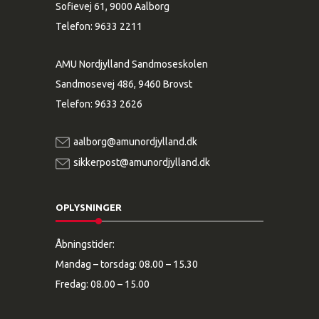
Sofievej 61, 9000 Aalborg
Telefon:
9633 2211
AMU Nordjylland Sandmoseskolen
Sandmosevej 486, 9460 Brovst
Telefon:
9633 2626
aalborg@amunordjylland.dk
sikkerpost@amunordjylland.dk
OPLYSNINGER
Åbningstider:
Mandag – torsdag: 08.00 – 15.30
Fredag: 08.00 – 15.00