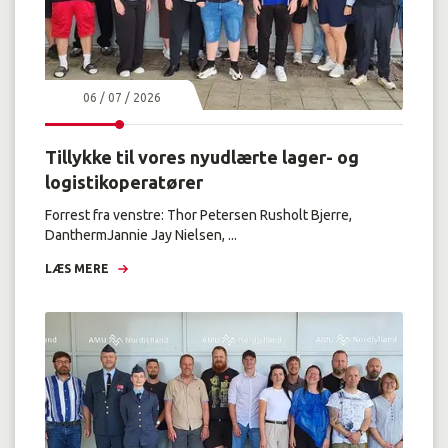
06 / 07 / 2026
Tillykke til vores nyudlærte lager- og
logistikoperatører
Forrest fra venstre: Thor Petersen Rusholt Bjerre,
DanthermJannie Jay Nielsen, ...
LÆS MERE