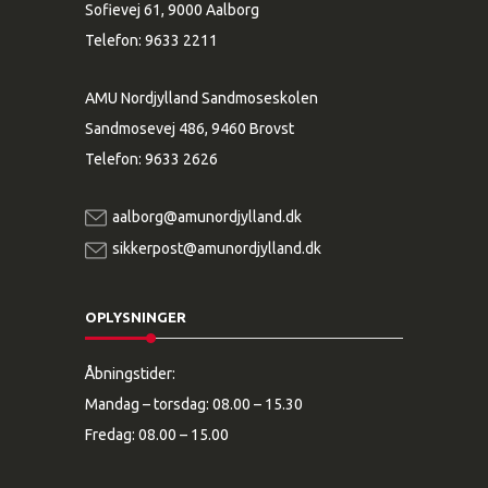
Sofievej 61, 9000 Aalborg
Telefon:
9633 2211
AMU Nordjylland Sandmoseskolen
Sandmosevej 486, 9460 Brovst
Telefon:
9633 2626
aalborg@amunordjylland.dk
sikkerpost@amunordjylland.dk
OPLYSNINGER
Åbningstider:
Mandag – torsdag: 08.00 – 15.30
Fredag: 08.00 – 15.00