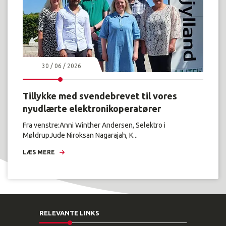
30 / 06 / 2026
Tillykke med svendebrevet til vores
nyudlærte elektronikoperatører
Fra venstre:Anni Winther Andersen, Selektro i
MøldrupJude Niroksan Nagarajah, K...
LÆS MERE
RELEVANTE LINKS