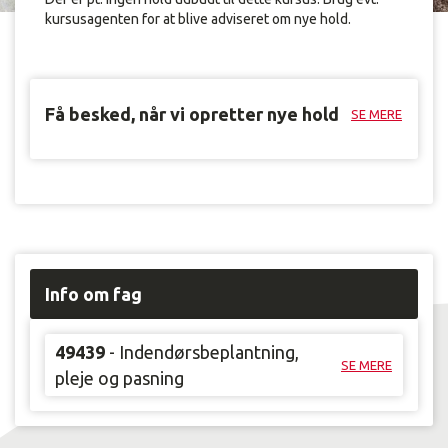
kursusagenten for at blive adviseret om nye hold.
Få besked, når vi opretter nye hold
SE MERE
Info om fag
49439
- Indendørsbeplantning,
SE MERE
pleje og pasning