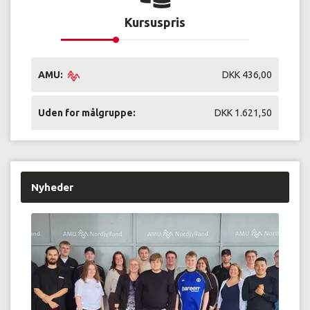
Kursuspris
AMU:
DKK 436,00
Uden for målgruppe:
DKK 1.621,50
Nyheder