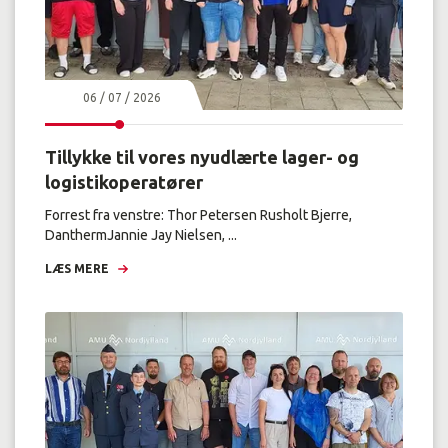
06 / 07 / 2026
Tillykke til vores nyudlærte lager- og
logistikoperatører
Forrest fra venstre: Thor Petersen Rusholt Bjerre,
DanthermJannie Jay Nielsen, ...
LÆS MERE