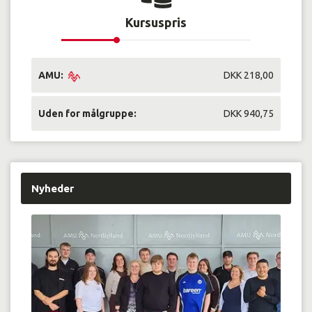
Kursuspris
AMU:
DKK 218,00
Uden for målgruppe:
DKK 940,75
Nyheder