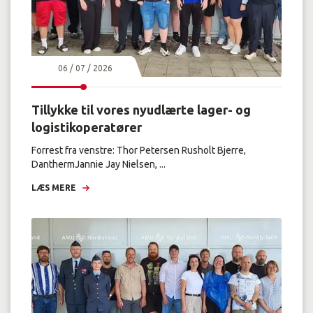
06 / 07 / 2026
Tillykke til vores nyudlærte lager- og
logistikoperatører
Forrest fra venstre: Thor Petersen Rusholt Bjerre,
DanthermJannie Jay Nielsen, ...
LÆS MERE