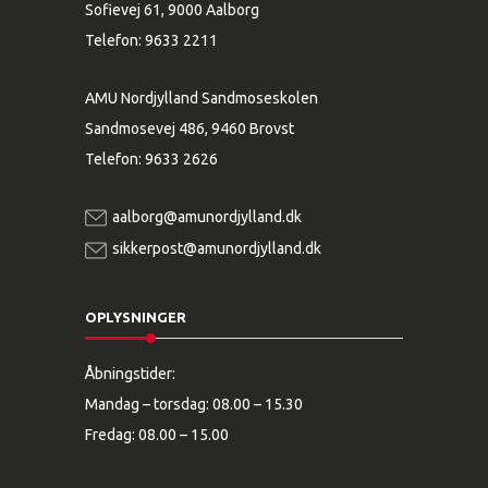
Sofievej 61, 9000 Aalborg
Telefon:
9633 2211
AMU Nordjylland Sandmoseskolen
Sandmosevej 486, 9460 Brovst
Telefon:
9633 2626
aalborg@amunordjylland.dk
sikkerpost@amunordjylland.dk
OPLYSNINGER
Åbningstider:
Mandag – torsdag: 08.00 – 15.30
Fredag: 08.00 – 15.00