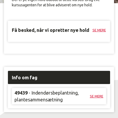
kursusagenten for at blive adviseret om nye hold.
Få besked, når vi opretter nye hold
SE MERE
Info om fag
49439
- Indendørsbeplantning,
SE MERE
plantesammensætning