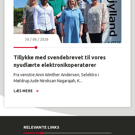
30 / 06 / 2026
Tillykke med svendebrevet til vores
nyudlærte elektronikoperatører
Fra venstre:Anni Winther Andersen, Selektro i
MøldrupJude Niroksan Nagarajah, K...
LÆS MERE
RELEVANTE LINKS