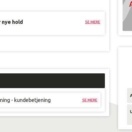
r nye hold
SE MERE
ning - kundebetjening
SE MERE