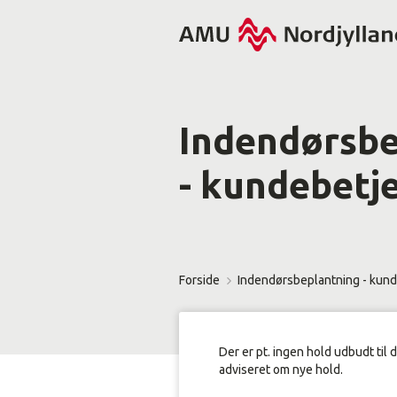
Indendørsbe
- kundebetj
Forside
Indendørsbeplantning - kund
Der er pt. ingen hold udbudt til 
adviseret om nye hold.