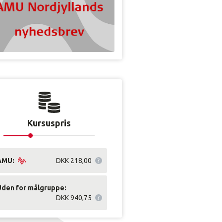
Kursuspris
AMU:
DKK 218,00
Uden for målgruppe:
DKK 940,75