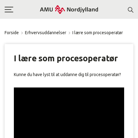
Toggle
navigation
Forside
Erhvervsuddannelser
I lære som procesoperatør
I lære som procesoperatør
Kunne du have lyst til at uddanne dig til procesoperatør?