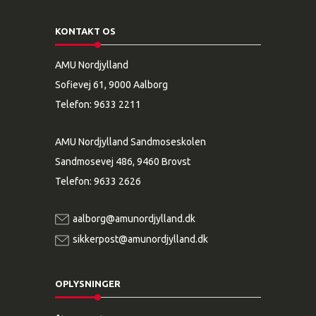
KONTAKT OS
AMU Nordjylland
Sofievej 61, 9000 Aalborg
Telefon:
9633 2211
AMU Nordjylland Sandmoseskolen
Sandmosevej 486, 9460 Brovst
Telefon:
9633 2626
aalborg@amunordjylland.dk
sikkerpost@amunordjylland.dk
OPLYSNINGER