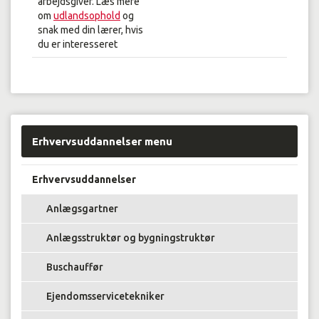
arbejdsgiver. Læs mere
om
udlandsophold
og
snak med din lærer, hvis
du er interesseret
Erhvervsuddannelser menu
Erhvervsuddannelser
Anlægsgartner
Anlægsstruktør og bygningstruktør
Buschauffør
Ejendomsservicetekniker