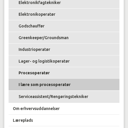
Elektronikfagtekniker
Elektronikoperatør
Godschauffør
Greenkeeper/Groundsman
Industrioperatør
Lager- og logistikoperatør
Procesoperatør
I lære som procesoperatør
Serviceassistent/Rengøringstekniker
Om erhvervsuddannelser
Læreplads