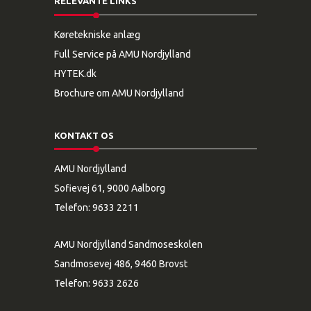
RELEVANTE LINKS
Køretekniske anlæg
Full Service på AMU Nordjylland
HYTEK.dk
Brochure om AMU Nordjylland
KONTAKT OS
AMU Nordjylland
Sofievej 61, 9000 Aalborg
Telefon:
9633 2211
AMU Nordjylland Sandmoseskolen
Sandmosevej 486, 9460 Brovst
Telefon:
9633 2626