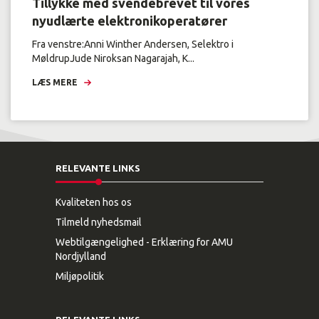
Tillykke med svendebrevet til vores
nyudlærte elektronikoperatører
Fra venstre:Anni Winther Andersen, Selektro i
MøldrupJude Niroksan Nagarajah, K...
LÆS MERE
RELEVANTE LINKS
Kvaliteten hos os
Tilmeld nyhedsmail
Webtilgængelighed - Erklæring for AMU
Nordjylland
Miljøpolitik