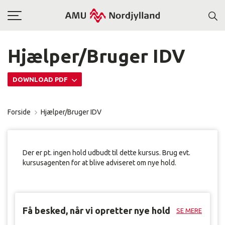
Toggle
navigation
Hjælper/Bruger IDV
DOWNLOAD PDF
Forside
Hjælper/Bruger IDV
Der er pt. ingen hold udbudt til dette kursus. Brug evt.
kursusagenten for at blive adviseret om nye hold.
Få besked, når vi opretter nye hold
SE MERE