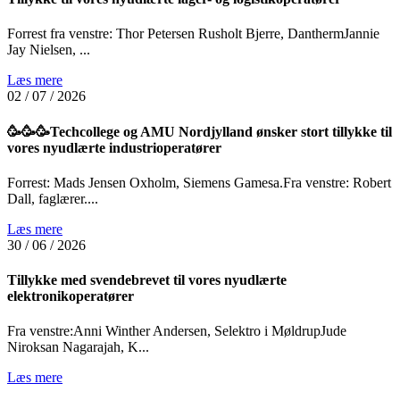
Forrest fra venstre: Thor Petersen Rusholt Bjerre, DanthermJannie
Jay Nielsen, ...
Læs mere
02 / 07 / 2026
🥳🥳🥳Techcollege og AMU Nordjylland ønsker stort tillykke til
vores nyudlærte industrioperatører
Forrest: Mads Jensen Oxholm, Siemens Gamesa.Fra venstre: Robert
Dall, faglærer....
Læs mere
30 / 06 / 2026
Tillykke med svendebrevet til vores nyudlærte
elektronikoperatører
Fra venstre:Anni Winther Andersen, Selektro i MøldrupJude
Niroksan Nagarajah, K...
Læs mere