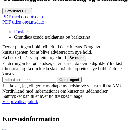
Download PDF
PDF med opstartsdato
PDF uden opstartsdato
Forside
Grundlæggende træklatring og beskæring
Der er pt. ingen hold udbudt til dette kursus. Brug evt.
kursusagenten for at blive adviseret om nye hold.
Få besked, når vi opretter nye hold
Se mere
Er der ingen ledige pladser, eller passer datoerne dig ikke? Indtast
din e-mail og få direkte besked, når der oprettes nye hold på dette
kursus!
Opret agent
Ja tak, jeg vil gerne modtage nyhedsbreve via e-mail fra AMU
Nordjylland med informationer om kurser og uddannelser.
Samtykket kan til enhver tid trækkes tilbage.
Vis privatlivspolitik
Kursusinformation