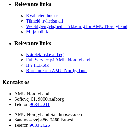
Relevante links
Kvaliteten hos os
Tilmeld nyhedsmail
Webtilgængelighed - Erklæring for AMU Nordjylland
Miljøpolitik
Relevante links
Køretekniske anlæg
Full Service på AMU Nordjylland
HYTEK.dk
Brochure om AMU Nordjylland
Kontakt os
AMU Nordjylland
Sofievej 61, 9000 Aalborg
Telefon:
9633 2211
AMU Nordjylland Sandmoseskolen
Sandmosevej 486, 9460 Brovst
Telefon:
9633 2626