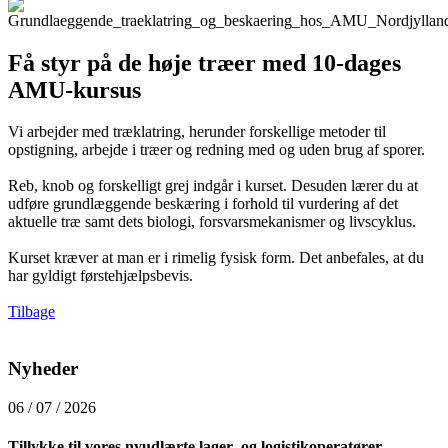
Få styr på de høje træer med 10-dages
AMU-kursus
Vi arbejder med træklatring, herunder forskellige metoder til
opstigning, arbejde i træer og redning med og uden brug af sporer.
Reb, knob og forskelligt grej indgår i kurset. Desuden lærer du at
udføre grundlæggende beskæring i forhold til vurdering af det
aktuelle træ samt dets biologi, forsvarsmekanismer og livscyklus.
Kurset kræver at man er i rimelig fysisk form. Det anbefales, at du
har gyldigt førstehjælpsbevis.
Tilbage
Nyheder
06 / 07 / 2026
Tillykke til vores nyudlærte lager- og logistikoperatører