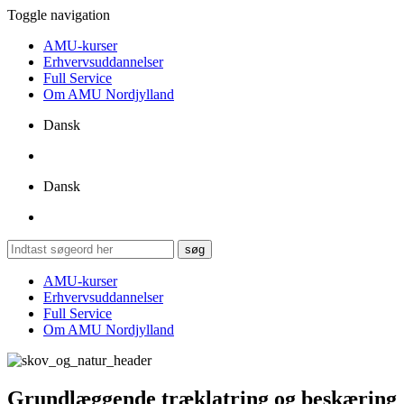
Toggle navigation
AMU-kurser
Erhvervsuddannelser
Full Service
Om AMU Nordjylland
Dansk
Dansk
AMU-kurser
Erhvervsuddannelser
Full Service
Om AMU Nordjylland
Grundlæggende træklatring og beskæring