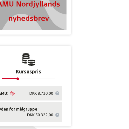
Kursuspris
AMU:
DKK 8.720,00
Uden for målgruppe:
DKK 50.322,00