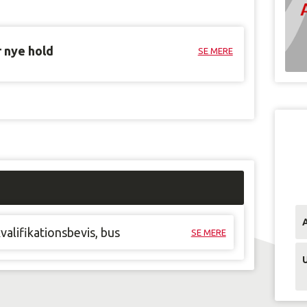
r nye hold
SE MERE
alifikationsbevis, bus
SE MERE