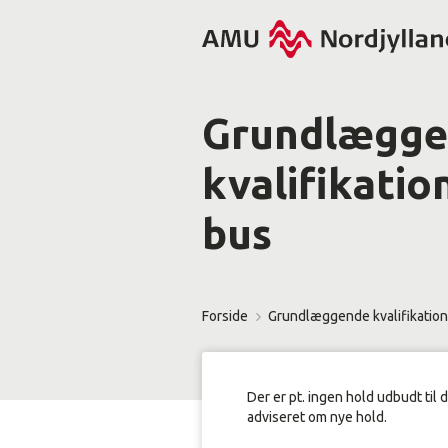
Grundlægg
kvalifikatio
bus
Forside
Grundlæggende kvalifikation
Der er pt. ingen hold udbudt til 
adviseret om nye hold.