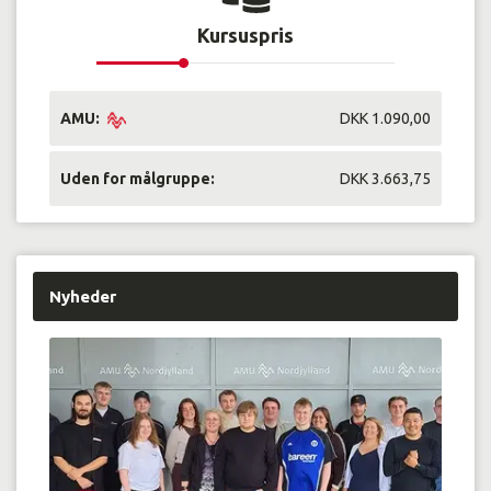
Kursuspris
AMU:
DKK 1.090,00
Uden for målgruppe:
DKK 3.663,75
Nyheder