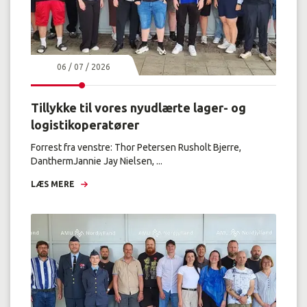
06 / 07 / 2026
Tillykke til vores nyudlærte lager- og
logistikoperatører
Forrest fra venstre: Thor Petersen Rusholt Bjerre,
DanthermJannie Jay Nielsen, ...
LÆS MERE