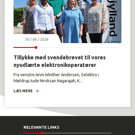
30 / 06 / 2026
Tillykke med svendebrevet til vores
nyudlærte elektronikoperatører
Fra venstre:Anni Winther Andersen, Selektro i
MøldrupJude Niroksan Nagarajah, K...
LÆS MERE
RELEVANTE LINKS