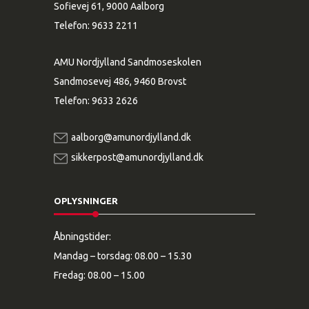
Sofievej 61, 9000 Aalborg
Telefon:
9633 2211
AMU Nordjylland Sandmoseskolen
Sandmosevej 486, 9460 Brovst
Telefon:
9633 2626
aalborg@amunordjylland.dk
sikkerpost@amunordjylland.dk
OPLYSNINGER
Åbningstider:
Mandag – torsdag: 08.00 – 15.30
Fredag: 08.00 – 15.00