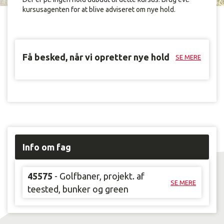
kursusagenten for at blive adviseret om nye hold.
Få besked, når vi opretter nye hold
SE MERE
Info om fag
45575
- Golfbaner, projekt. af
SE MERE
teested, bunker og green