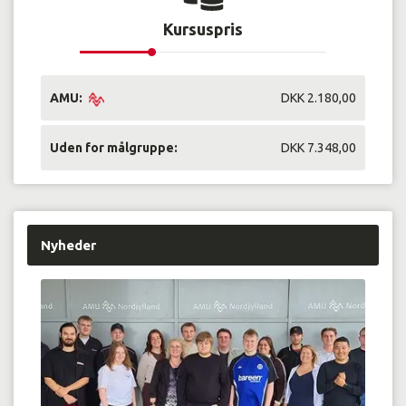
Kursuspris
AMU:
DKK 2.180,00
Uden for målgruppe:
DKK 7.348,00
Nyheder