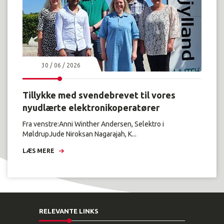
30 / 06 / 2026
Tillykke med svendebrevet til vores
nyudlærte elektronikoperatører
Fra venstre:Anni Winther Andersen, Selektro i
MøldrupJude Niroksan Nagarajah, K...
LÆS MERE
RELEVANTE LINKS