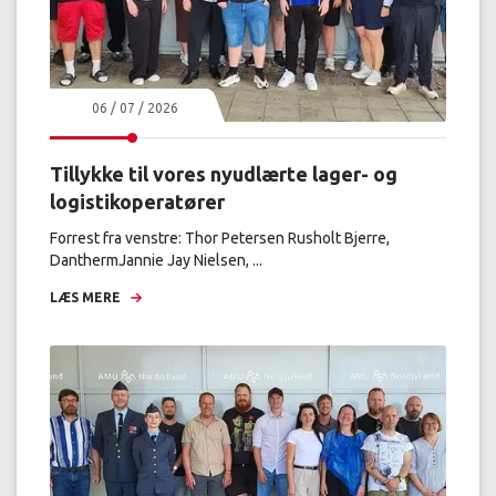
06 / 07 / 2026
Tillykke til vores nyudlærte lager- og
logistikoperatører
Forrest fra venstre: Thor Petersen Rusholt Bjerre,
DanthermJannie Jay Nielsen, ...
LÆS MERE