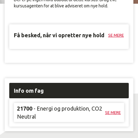
kursusagenten for at blive adviseret om nye hold.
Få besked, når vi opretter nye hold
SE MERE
Info om fag
21700
- Energi og produktion, CO2
SE MERE
Neutral