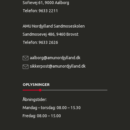
Sofievej 61, 9000 Aalborg
Telefon:
9633 2211
AMU Nordjylland Sandmoseskolen
Sandmosevej 486, 9460 Brovst
Telefon:
9633 2626
aalborg@amunordjylland.dk
sikkerpost@amunordjylland.dk
OPLYSNINGER
Åbningstider:
Mandag – torsdag: 08.00 – 15.30
Fredag: 08.00 – 15.00