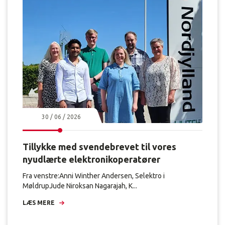
30 / 06 / 2026
Tillykke med svendebrevet til vores
nyudlærte elektronikoperatører
Fra venstre:Anni Winther Andersen, Selektro i
MøldrupJude Niroksan Nagarajah, K...
LÆS MERE