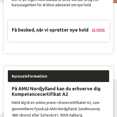
kursusagenten for at blive adviseret om nye hold.
Få besked, når vi opretter nye hold
SE MERE
Kursusinformation
På AMU Nordjylland kan du erhverve dig
Kompetencecertifikat A2
Meld dig til en online prøve i dronecertifikatet A2, som
gennemføres fysisk på AMU Nordjylland, Sandmosevej
486 i Brovst eller Sofievej 61, 9000 Aalborg.