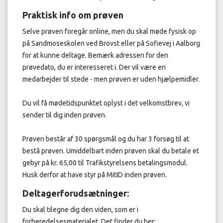
Praktisk info om prøven
Selve prøven foregår online, men du skal møde fysisk op
på Sandmoseskolen ved Brovst eller på Sofievej i Aalborg
for at kunne deltage. Bemærk adressen for den
prøvedato, du er interesseret i. Der vil være en
medarbejder til stede - men prøven er uden hjælpemidler.
Du vil få mødetidspunktet oplyst i det velkomstbrev, vi
sender til dig inden prøven.
Prøven består af 30 spørgsmål og du har 3 forsøg til at
bestå prøven. Umiddelbart inden prøven skal du betale et
gebyr på kr. 65,00 til Trafikstyrelsens betalingsmodul.
Husk derfor at have styr på MitID inden prøven.
Deltagerforudsætninger:
Du skal tilegne dig den viden, som er i
forberedelsesmaterialet. Det finder du her: