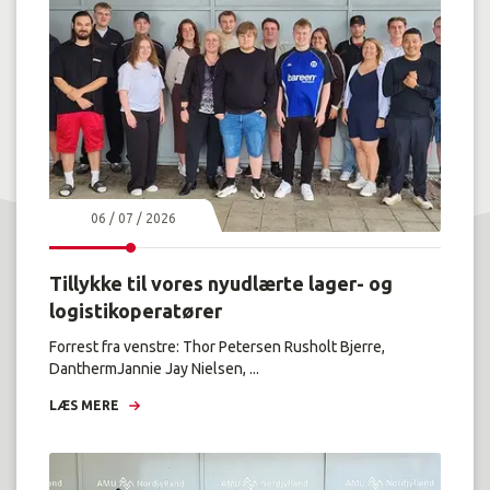
06 / 07 / 2026
Tillykke til vores nyudlærte lager- og
logistikoperatører
Forrest fra venstre: Thor Petersen Rusholt Bjerre,
DanthermJannie Jay Nielsen, ...
LÆS MERE