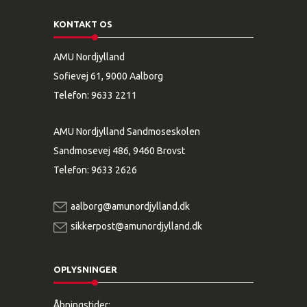
KONTAKT OS
AMU Nordjylland
Sofievej 61, 9000 Aalborg
Telefon:
9633 2211
AMU Nordjylland Sandmoseskolen
Sandmosevej 486, 9460 Brovst
Telefon:
9633 2626
aalborg@amunordjylland.dk
sikkerpost@amunordjylland.dk
OPLYSNINGER
Åbningstider: