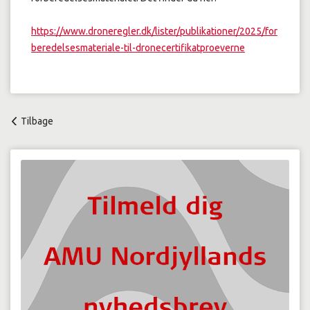
https://www.droneregler.dk/lister/publikationer/2025/for
beredelsesmateriale-til-dronecertifikatproeverne
Tilbage