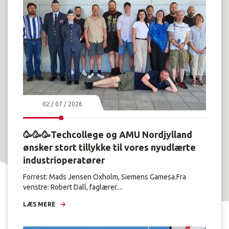
02 / 07 / 2026
🥳🥳🥳Techcollege og AMU Nordjylland
ønsker stort tillykke til vores nyudlærte
industrioperatører
Forrest: Mads Jensen Oxholm, Siemens Gamesa.Fra
venstre: Robert Dall, faglærer....
LÆS MERE