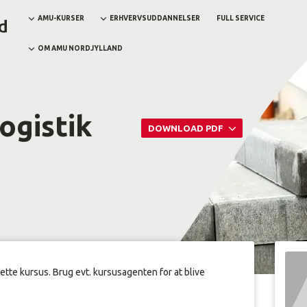
AMU-KURSER
ERHVERVSUDDANNELSER
FULL SERVICE
OM AMU NORDJYLLAND
ogistik
DOWNLOAD PDF
dette kursus. Brug evt. kursusagenten for at blive