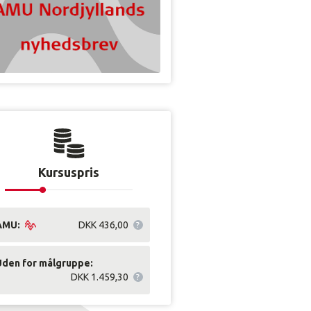
Kursuspris
AMU:
DKK 436,00
Uden for målgruppe:
DKK 1.459,30