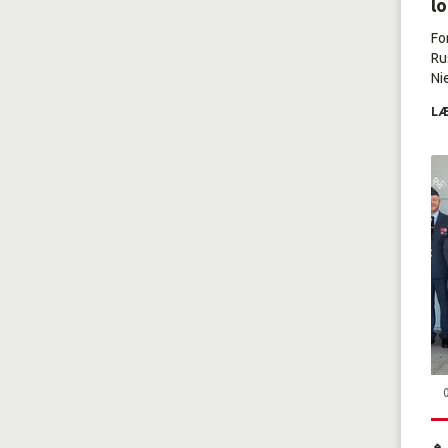
l
Fo
Ru
Nie
LÆ