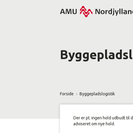
Byggepladsl
Forside
Byggepladslogistik
Der er pt. ingen hold udbudt til 
adviseret om nye hold.