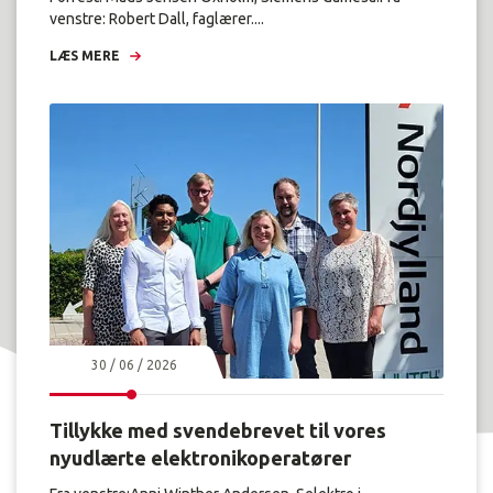
venstre: Robert Dall, faglærer....
LÆS MERE
30 / 06 / 2026
Tillykke med svendebrevet til vores
nyudlærte elektronikoperatører