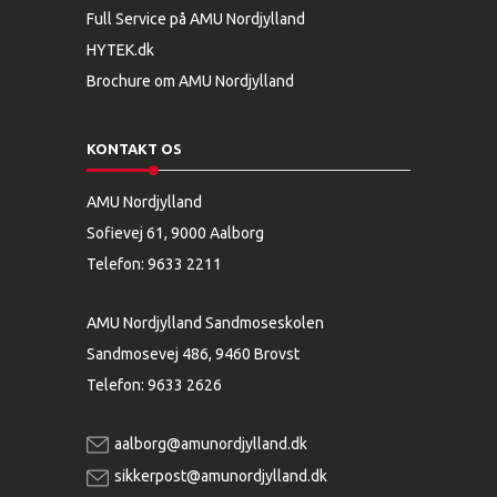
Full Service på AMU Nordjylland
HYTEK.dk
Brochure om AMU Nordjylland
KONTAKT OS
AMU Nordjylland
Sofievej 61, 9000 Aalborg
Telefon:
9633 2211
AMU Nordjylland Sandmoseskolen
Sandmosevej 486, 9460 Brovst
Telefon:
9633 2626
aalborg@amunordjylland.dk
sikkerpost@amunordjylland.dk