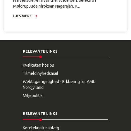
Fra venstre:Anni Winther Andersen, Selektro i
MøldrupJude Niroksan Nagarajah, K...
LÆS MERE
RELEVANTE LINKS
Kvaliteten hos os
Tilmeld nyhedsmail
Webtilgængelighed - Erklæring for AMU
Nordjylland
Miljøpolitik
RELEVANTE LINKS
Køretekniske anlæg