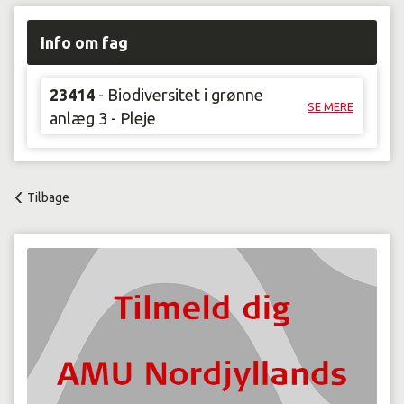
Info om fag
23414
- Biodiversitet i grønne
SE MERE
anlæg 3 - Pleje
Tilbage