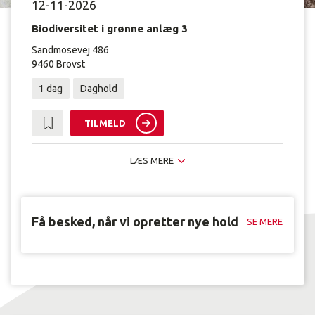
12-11-2026
Biodiversitet i grønne anlæg 3
Sandmosevej 486
9460 Brovst
1 dag
Daghold
TILMELD
LÆS MERE
Få besked, når vi opretter nye hold
SE MERE