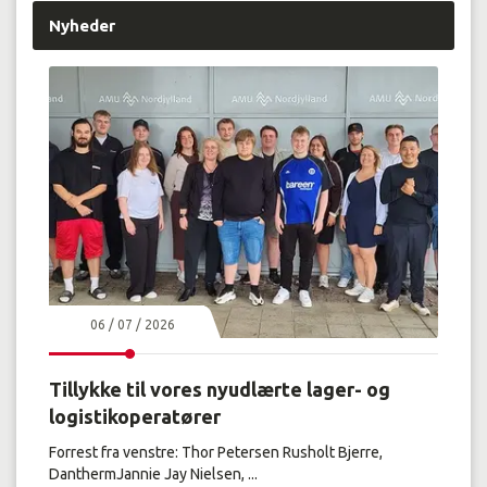
Nyheder
06 / 07 / 2026
Tillykke til vores nyudlærte lager- og
logistikoperatører
Forrest fra venstre: Thor Petersen Rusholt Bjerre,
DanthermJannie Jay Nielsen, ...