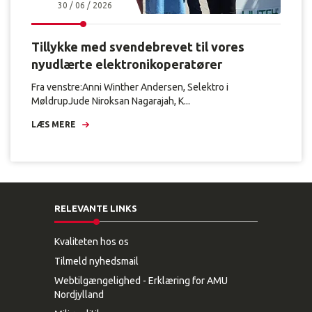
30 / 06 / 2026
Tillykke med svendebrevet til vores
nyudlærte elektronikoperatører
Fra venstre:Anni Winther Andersen, Selektro i
MøldrupJude Niroksan Nagarajah, K...
LÆS MERE
RELEVANTE LINKS
Kvaliteten hos os
Tilmeld nyhedsmail
Webtilgængelighed - Erklæring for AMU
Nordjylland