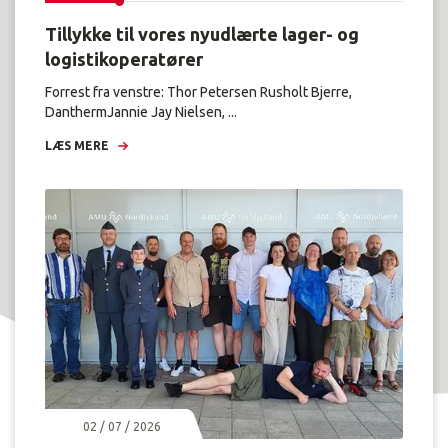
Tillykke til vores nyudlærte lager- og
logistikoperatører
Forrest fra venstre: Thor Petersen Rusholt Bjerre,
DanthermJannie Jay Nielsen, ...
LÆS MERE
02 / 07 / 2026