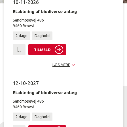
10-11-2026
Etablering af biodiverse anlæg
Sandmosevej 486
9460 Brovst
2 dage
Daghold
TILMELD
LÆS MERE
12-10-2027
Etablering af biodiverse anlæg
Sandmosevej 486
9460 Brovst
2 dage
Daghold