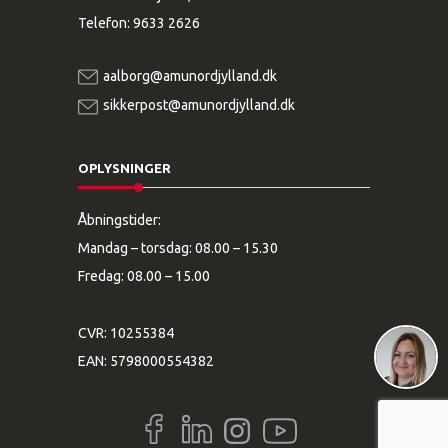
Telefon:
9633 2626
aalborg@amunordjylland.dk
sikkerpost@amunordjylland.dk
OPLYSNINGER
Åbningstider:
Mandag – torsdag: 08.00 – 15.30
Fredag: 08.00 – 15.00
CVR: 10255384
EAN: 5798000554382