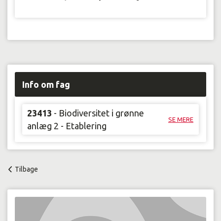
Info om fag
23413
- Biodiversitet i grønne
SE MERE
anlæg 2 - Etablering
Tilbage