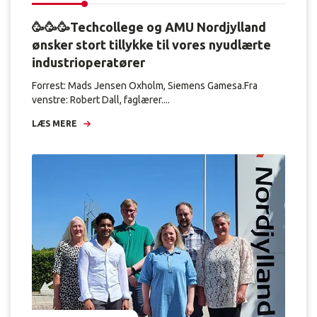
🥳🥳🥳Techcollege og AMU Nordjylland
ønsker stort tillykke til vores nyudlærte
industrioperatører
Forrest: Mads Jensen Oxholm, Siemens Gamesa.Fra
venstre: Robert Dall, faglærer....
LÆS MERE