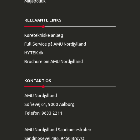
Miljøpolitik
RELEVANTE LINKS
Køretekniske anlæg
Full Service på AMU Nordjylland
HYTEK.dk
Brochure om AMU Nordjylland
KONTAKT OS
AMU Nordjylland
Sofievej 61, 9000 Aalborg
Telefon:
9633 2211
AMU Nordjylland Sandmoseskolen
Sandmosevej 486, 9460 Brovst