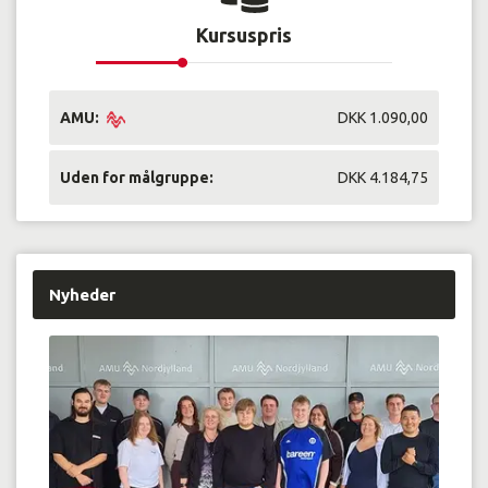
Kursuspris
AMU:
DKK 1.090,00
Uden for målgruppe:
DKK 4.184,75
Nyheder