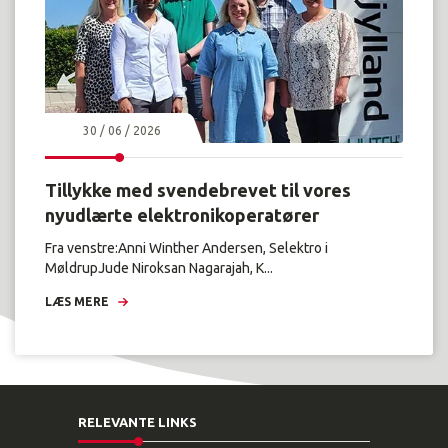
30 / 06 / 2026
Tillykke med svendebrevet til vores
nyudlærte elektronikoperatører
Fra venstre:Anni Winther Andersen, Selektro i
MøldrupJude Niroksan Nagarajah, K...
LÆS MERE
RELEVANTE LINKS