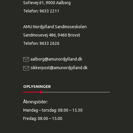
Sofievej 61, 9000 Aalborg
Telefon:
9633 2211
AMU Nordjylland Sandmoseskolen
Sandmosevej 486, 9460 Brovst
Telefon:
9633 2626
aalborg@amunordjylland.dk
sikkerpost@amunordjylland.dk
OPLYSNINGER
Åbningstider:
Mandag – torsdag: 08.00 – 15.30
Fredag: 08.00 – 15.00