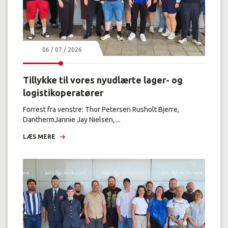
06 / 07 / 2026
Tillykke til vores nyudlærte lager- og
logistikoperatører
Forrest fra venstre: Thor Petersen Rusholt Bjerre,
DanthermJannie Jay Nielsen, ...
LÆS MERE