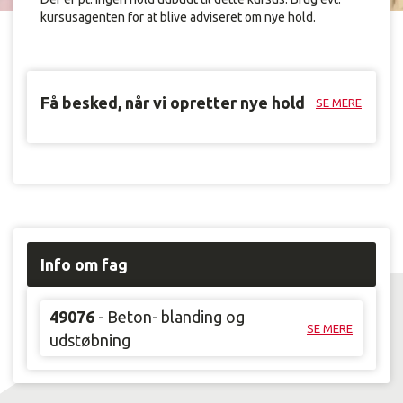
kursusagenten for at blive adviseret om nye hold.
Få besked, når vi opretter nye hold
SE MERE
Info om fag
49076
- Beton- blanding og
SE MERE
udstøbning