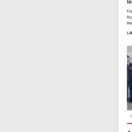
l
Fo
Ru
Nie
LÆ