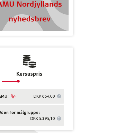
Kursuspris
AMU:
DKK 654,00
Uden for målgruppe:
DKK 5.395,10