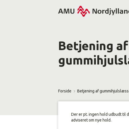
Betjening af
gummihjuls
Forside
Betjening af gummihjulslæss
Der er pt. ingen hold udbudt til 
adviseret om nye hold.