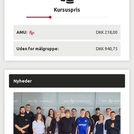
Kursuspris
AMU:
DKK 218,00
Uden for målgruppe:
DKK 940,75
Nyheder