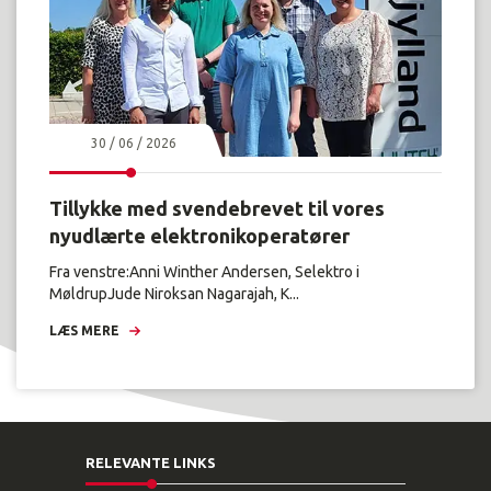
30 / 06 / 2026
Tillykke med svendebrevet til vores
nyudlærte elektronikoperatører
Fra venstre:Anni Winther Andersen, Selektro i
MøldrupJude Niroksan Nagarajah, K...
LÆS MERE
RELEVANTE LINKS