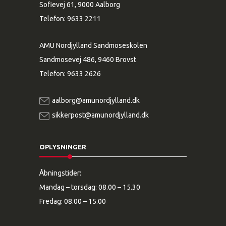
Sofievej 61, 9000 Aalborg
Telefon:
9633 2211
AMU Nordjylland Sandmoseskolen
Sandmosevej 486, 9460 Brovst
Telefon:
9633 2626
aalborg@amunordjylland.dk
sikkerpost@amunordjylland.dk
OPLYSNINGER
Åbningstider:
Mandag – torsdag: 08.00 – 15.30
Fredag: 08.00 – 15.00