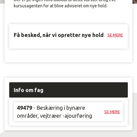
kursusagenten for at blive adviseret om nye hold.
Få besked, når vi opretter nye hold
SE MERE
Info om fag
49479
- Beskæring i bynære
SE MERE
områder, vejtræer -ajourføring