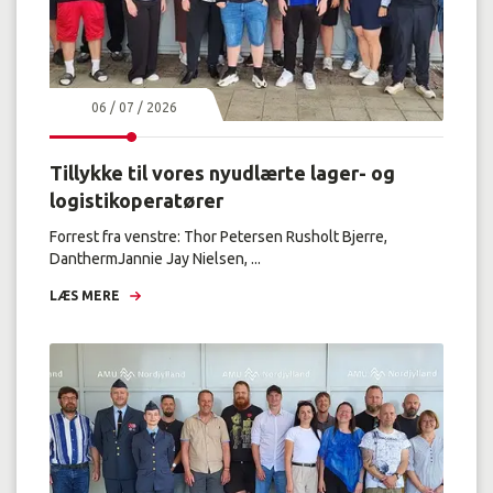
06 / 07 / 2026
Tillykke til vores nyudlærte lager- og
logistikoperatører
Forrest fra venstre: Thor Petersen Rusholt Bjerre,
DanthermJannie Jay Nielsen, ...
LÆS MERE