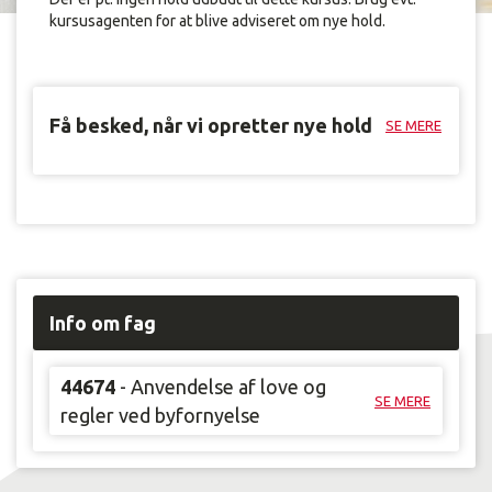
kursusagenten for at blive adviseret om nye hold.
Få besked, når vi opretter nye hold
SE MERE
Info om fag
44674
- Anvendelse af love og
SE MERE
regler ved byfornyelse