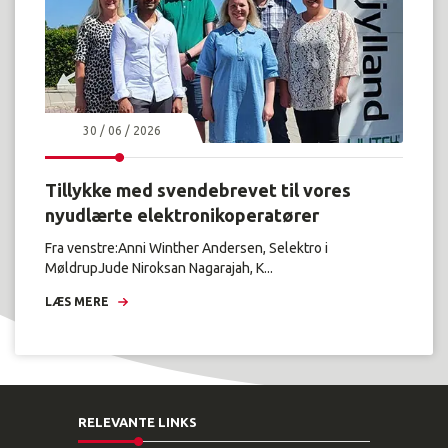
30 / 06 / 2026
Tillykke med svendebrevet til vores
nyudlærte elektronikoperatører
Fra venstre:Anni Winther Andersen, Selektro i
MøldrupJude Niroksan Nagarajah, K...
LÆS MERE
RELEVANTE LINKS