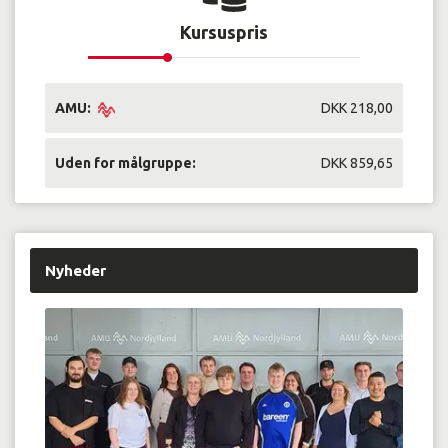
Kursuspris
AMU:
DKK 218,00
Uden for målgruppe:
DKK 859,65
Nyheder