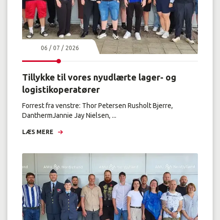
06 / 07 / 2026
Tillykke til vores nyudlærte lager- og
logistikoperatører
Forrest fra venstre: Thor Petersen Rusholt Bjerre,
DanthermJannie Jay Nielsen, ...
LÆS MERE