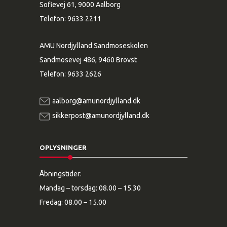
Sofievej 61, 9000 Aalborg
Telefon:
9633 2211
AMU Nordjylland Sandmoseskolen
Sandmosevej 486, 9460 Brovst
Telefon:
9633 2626
aalborg@amunordjylland.dk
sikkerpost@amunordjylland.dk
OPLYSNINGER
Åbningstider:
Mandag – torsdag: 08.00 – 15.30
Fredag: 08.00 – 15.00