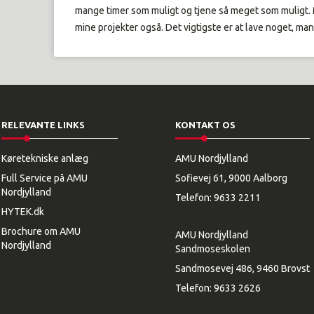
mange timer som muligt og tjene så meget som muligt. M
mine projekter også. Det vigtigste er at lave noget, man 
RELEVANTE LINKS
KONTAKT OS
Køretekniske anlæg
AMU Nordjylland
Full Service på AMU
Sofievej 61, 9000 Aalborg
Nordjylland
Telefon:
9633 2211
HYTEK.dk
Brochure om AMU
AMU Nordjylland
Nordjylland
Sandmoseskolen
Sandmosevej 486, 9460 Brovst
Telefon:
9633 2626