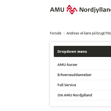
Forside
Andreas vil køre på brugt frit
Dropdown menu
AMU-kurser
Erhvervsuddannelser
Full Service
Om AMU Nordjylland