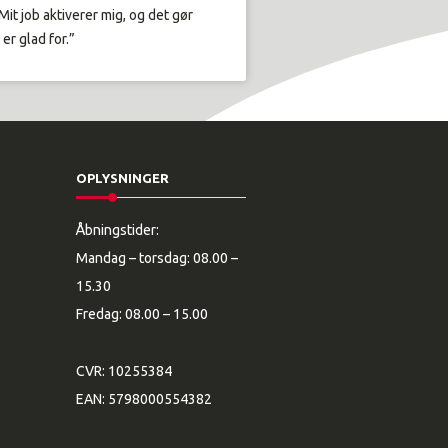
it job aktiverer mig, og det gør
er glad for.”
OPLYSNINGER
Åbningstider:
Mandag – torsdag: 08.00 –
15.30
Fredag: 08.00 – 15.00
CVR: 10255384
EAN: 5798000554382