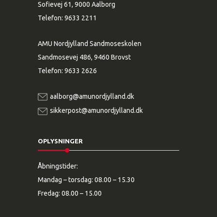
Sofievej 61, 9000 Aalborg
Telefon:
9633 2211
AMU Nordjylland Sandmoseskolen
Sandmosevej 486, 9460 Brovst
Telefon:
9633 2626
aalborg@amunordjylland.dk
sikkerpost@amunordjylland.dk
OPLYSNINGER
Åbningstider:
Mandag – torsdag: 08.00 – 15.30
Fredag: 08.00 – 15.00