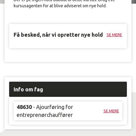
kursusagenten for at blive adviseret om nye hold.
Få besked, når vi opretter nye hold
SE MERE
Info om fag
48630
- Ajourføring for
SE MERE
entreprenørchauffører