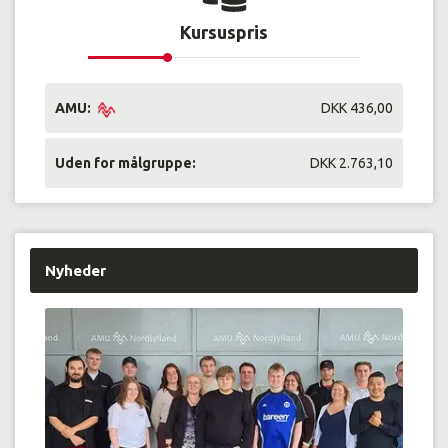
Kursuspris
AMU:
DKK 436,00
Uden for målgruppe:
DKK 2.763,10
Nyheder