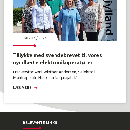
30 / 06 / 2026
Tillykke med svendebrevet til vores
nyudlærte elektronikoperatører
Fra venstre:Anni Winther Andersen, Selektro i
MøldrupJude Niroksan Nagarajah, K...
LÆS MERE
RELEVANTE LINKS