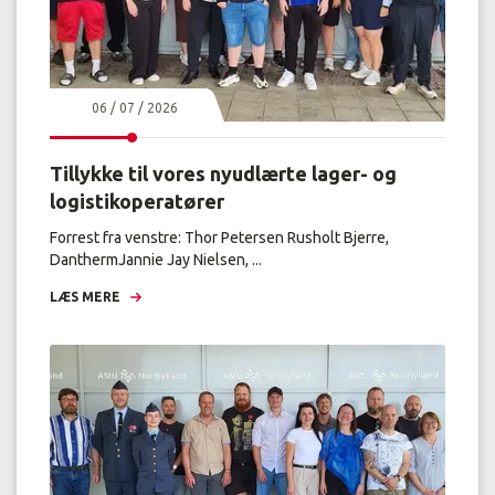
06 / 07 / 2026
Tillykke til vores nyudlærte lager- og
logistikoperatører
Forrest fra venstre: Thor Petersen Rusholt Bjerre,
DanthermJannie Jay Nielsen, ...
LÆS MERE