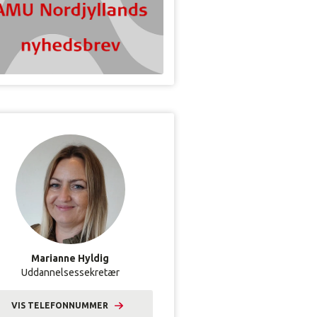
Marianne Hyldig
Uddannelsessekretær
VIS TELEFONNUMMER
9633 2601