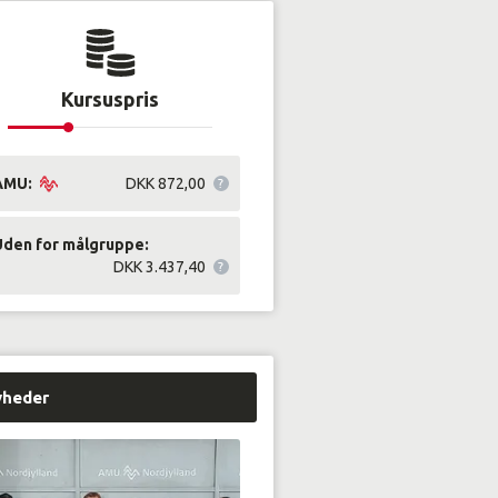
Kursuspris
AMU:
DKK 872,00
Uden for målgruppe:
DKK 3.437,40
yheder