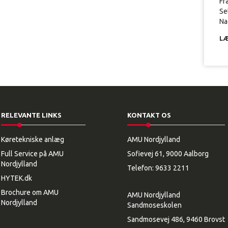
Fr
Se
Nag
LÆ
RELEVANTE LINKS
KONTAKT OS
Køretekniske anlæg
AMU Nordjylland
Full Service på AMU
Sofievej 61, 9000 Aalborg
Nordjylland
Telefon:
9633 2211
HYTEK.dk
Brochure om AMU
AMU Nordjylland
Nordjylland
Sandmoseskolen
Sandmosevej 486, 9460 Brovst