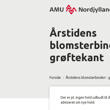
Årstidens
blomsterbind
grøftekant
Forside
Årstidens blomsterbinderi - 
Der er pt. ingen hold udbudt til 
adviseret om nye hold.