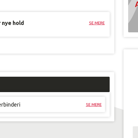
r nye hold
SE MERE
erbinderi
SE MERE