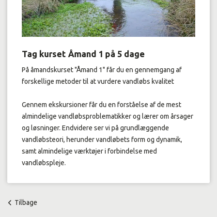
Tag kurset Åmand 1 på 5 dage
På åmandskurset "Åmand 1" får du en gennemgang af
forskellige metoder til at vurdere vandløbs kvalitet
Gennem ekskursioner får du en forståelse af de mest
almindelige vandløbsproblematikker og lærer om årsager
og løsninger. Endvidere ser vi på grundlæggende
vandløbsteori, herunder vandløbets form og dynamik,
samt almindelige værktøjer i forbindelse med
vandløbspleje.
Tilbage