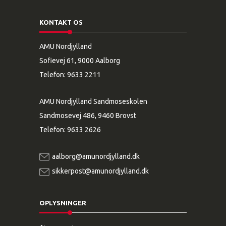
KONTAKT OS
AMU Nordjylland
Sofievej 61, 9000 Aalborg
Telefon:
9633 2211
AMU Nordjylland Sandmoseskolen
Sandmosevej 486, 9460 Brovst
Telefon:
9633 2626
aalborg@amunordjylland.dk
sikkerpost@amunordjylland.dk
OPLYSNINGER