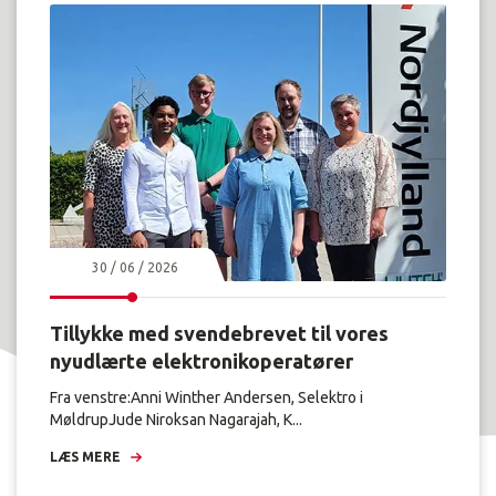
30 / 06 / 2026
Tillykke med svendebrevet til vores
nyudlærte elektronikoperatører
Fra venstre:Anni Winther Andersen, Selektro i
MøldrupJude Niroksan Nagarajah, K...
LÆS MERE