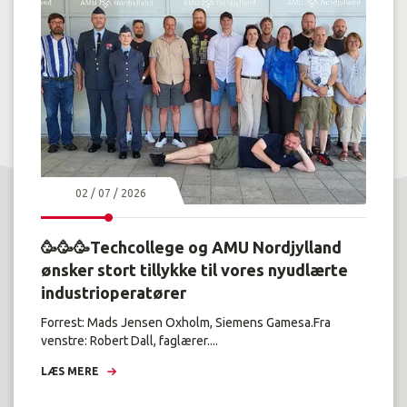
02 / 07 / 2026
🥳🥳🥳Techcollege og AMU Nordjylland
ønsker stort tillykke til vores nyudlærte
industrioperatører
Forrest: Mads Jensen Oxholm, Siemens Gamesa.Fra
venstre: Robert Dall, faglærer....
LÆS MERE