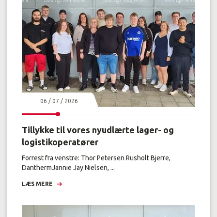
06 / 07 / 2026
Tillykke til vores nyudlærte lager- og
logistikoperatører
Forrest fra venstre: Thor Petersen Rusholt Bjerre,
DanthermJannie Jay Nielsen, ...
LÆS MERE