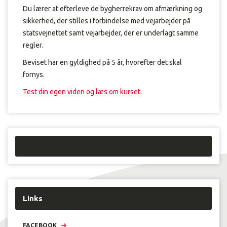
Du lærer at efterleve de bygherrekrav om afmærkning og
sikkerhed, der stilles i forbindelse med vejarbejder på
statsvejnettet samt vejarbejder, der er underlagt samme
regler.
Beviset har en gyldighed på 5 år, hvorefter det skal
fornys.
Test din egen viden og læs om kurset
.
Kurser:
Links
FACEBOOK