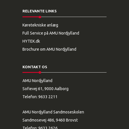
RELEVANTE LINKS
Køretekniske anlæg
Full Service på AMU Nordjylland
HYTEK.dk
Brochure om AMU Nordjylland
KONTAKT OS
AMU Nordjylland
Sofievej 61, 9000 Aalborg
Telefon:
9633 2211
AMU Nordjylland Sandmoseskolen
Sandmosevej 486, 9460 Brovst
Telefon:
9633 2626