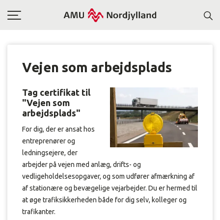
Toggle
navigation
Vejen som arbejdsplads
Tag certifikat til
"Vejen som
arbejdsplads"
For dig, der er ansat hos
entreprenører og
ledningsejere, der
arbejder på vejen med anlæg, drifts- og
vedligeholdelsesopgaver, og som udfører afmærkning af
af stationære og bevægelige vejarbejder. Du er hermed til
at øge trafiksikkerheden både for dig selv, kolleger og
trafikanter.