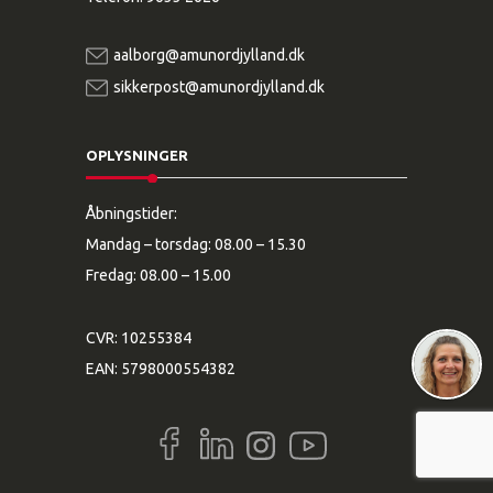
aalborg@amunordjylland.dk
sikkerpost@amunordjylland.dk
OPLYSNINGER
Åbningstider:
Mandag – torsdag: 08.00 – 15.30
Fredag: 08.00 – 15.00
CVR: 10255384
EAN: 5798000554382