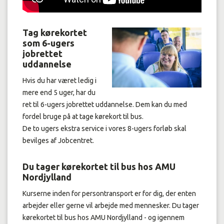
Tag kørekortet
som 6-ugers
jobrettet
uddannelse
Hvis du har været ledig i
mere end 5 uger, har du
ret til 6-ugers jobrettet uddannelse. Dem kan du med
fordel bruge på at tage kørekort til bus.
De to ugers ekstra service i vores 8-ugers forløb skal
bevilges af Jobcentret.
Du tager kørekortet til bus hos AMU
Nordjylland
Kurserne inden for persontransport er for dig, der enten
arbejder eller gerne vil arbejde med mennesker. Du tager
kørekortet til bus hos AMU Nordjylland - og igennem