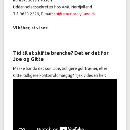
Kontakt Susan Nissen
Uddannelsessekretær hos AMU Nordjylland
Tlf. 9633 2229, E-mail:
sni@amunordjylland.dk
Vi håber, at vi ses!
Tid til at skifte branche? Det er det for
Joe og Gitte
Måske har du det som Joe, tidligere golftræner, eller
Gitte, tidligere kontorfuldmægtig? Tjek videoen her: