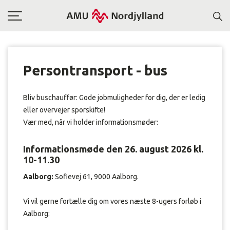
Toggle
navigation
Persontransport - bus
Bliv buschauffør: Gode jobmuligheder for dig, der er ledig
eller overvejer sporskifte!
Vær med, når vi holder informationsmøder:
Informationsmøde den 26. august 2026 kl.
10-11.30
Aalborg:
Sofievej 61, 9000 Aalborg.
Vi vil gerne fortælle dig om vores næste 8-ugers forløb i
Aalborg: