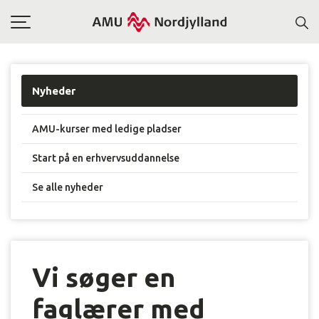
Toggle
navigation
Nyheder
AMU-kurser med ledige pladser
Start på en erhvervsuddannelse
Se alle nyheder
Vi søger en
faglærer med