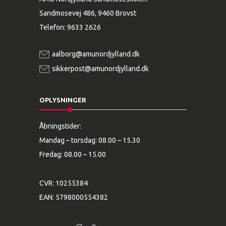
Sandmosevej 486, 9460 Brovst
Telefon:
9633 2626
aalborg@amunordjylland.dk
sikkerpost@amunordjylland.dk
OPLYSNINGER
Åbningstider:
Mandag – torsdag: 08.00 – 15.30
Fredag: 08.00 – 15.00
CVR: 10255384
EAN: 5798000554382