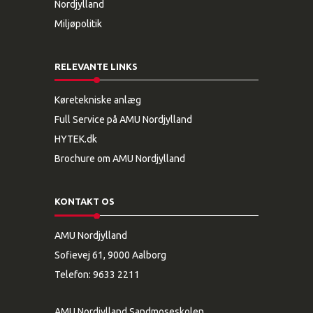
Nordjylland
Miljøpolitik
RELEVANTE LINKS
Køretekniske anlæg
Full Service på AMU Nordjylland
HYTEK.dk
Brochure om AMU Nordjylland
KONTAKT OS
AMU Nordjylland
Sofievej 61, 9000 Aalborg
Telefon:
9633 2211
AMU Nordjylland Sandmoseskolen