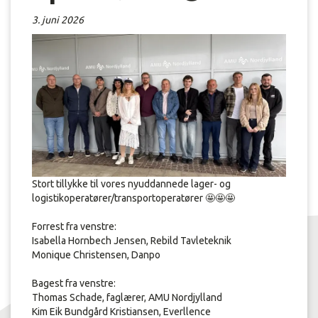
3. juni 2026
Stort tillykke til vores nyuddannede lager- og
logistikoperatører/transportoperatører 🤩🤩🤩
Forrest fra venstre:
Isabella Hornbech Jensen, Rebild Tavleteknik
Monique Christensen, Danpo
Bagest fra venstre:
Thomas Schade, faglærer, AMU Nordjylland
Kim Eik Bundgård Kristiansen, Everllence