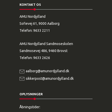
KONTAKT OS
AMU Nordjylland
Sofievej 61, 9000 Aalborg
Telefon:
9633 2211
AMU Nordjylland Sandmoseskolen
Sandmosevej 486, 9460 Brovst
Telefon:
9633 2626
aalborg@amunordjylland.dk
sikkerpost@amunordjylland.dk
OPLYSNINGER
Åbningstider: