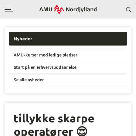
Toggle
navigation
Nyheder
AMU-kurser med ledige pladser
Start på en erhvervsuddannelse
Se alle nyheder
tillykke skarpe
operatører 😍