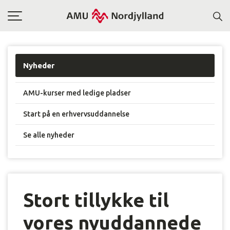
Toggle
navigation
Nyheder
AMU-kurser med ledige pladser
Start på en erhvervsuddannelse
Se alle nyheder
Stort tillykke til
vores nyuddannede