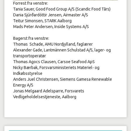
Forrest fra venstre:
Tania Sauer, Good Food Group A/S (Scandic Food Tårs)
Dania Sjúrðardóttir Jensen, Airmaster A/S
Teitur Simonsen, STARK Aalborg
Mads Peter Andersen, Inside Systems A/S
Bagerst fra venstre:
Thomas Schade, AMU Nordjylland, faglærer
Alexander Gade, Lantmännen Schulstad A/S, lager- og
transportoperatør
Thomas Agocs Clausen, Carsoe Seafood ApS
Nicky Bærbak, Forsvarsministeriets Materiel- og
Indkøbsstyrelse
Anders Juel Christensen, Siemens Gamesa Renewable
Energy A/S
Jonas Melgaard Adelsparre, Forsvarets
Vedligeholdelsestjeneste, Aalborg