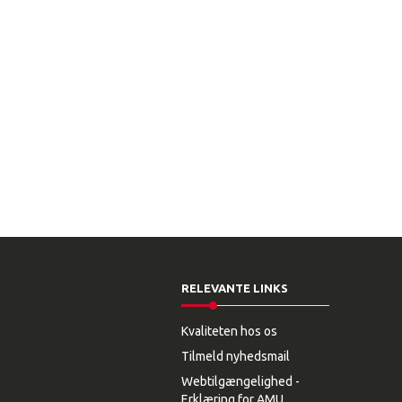
RELEVANTE LINKS
Kvaliteten hos os
Tilmeld nyhedsmail
Webtilgængelighed -
Erklæring for AMU