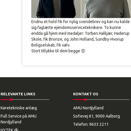
Endnu et hold fik for nylig svendebrev og kan nu kalde
sig faglærte ejendomsserviceteknikere. To kunne
endda gå hjem med medaljer: Torben Halkjær, Haderup
Skole, fik Bronze, og John Holland, Sundby-Hvorup
Boligselskab, fik sølv.
Stort tillykke til dem begge 😍
RELEVANTE LINKS
KONTAKT OS
Køretekniske anlæg
AMU Nordjylland
Full Service på AMU
Sofievej 61, 9000 Aalborg
Nordjylland
Telefon:
9633 2211
HYTEK.dk