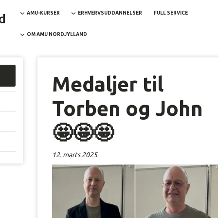
AMU-KURSER
ERHVERVSUDDANNELSER
FULL SERVICE
OM AMU NORDJYLLAND
Medaljer til
Torben og John
🤩🤩🤩
12. marts 2025