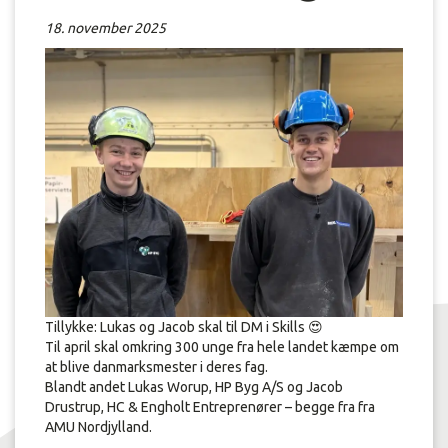
18. november 2025
Tillykke: Lukas og Jacob skal til DM i Skills 😍
Til april skal omkring 300 unge fra hele landet kæmpe om
at blive danmarksmester i deres fag.
Blandt andet Lukas Worup, HP Byg A/S og Jacob
Drustrup, HC & Engholt Entreprenører – begge fra fra
AMU Nordjylland.