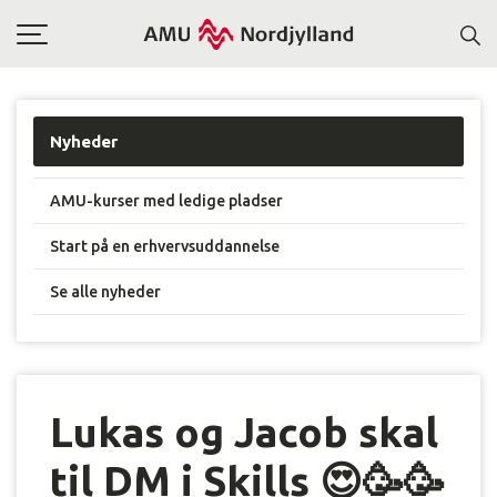
Toggle
navigation
Nyheder
AMU-kurser med ledige pladser
Start på en erhvervsuddannelse
Se alle nyheder
Lukas og Jacob skal
til DM i Skills 😍🥳🥳