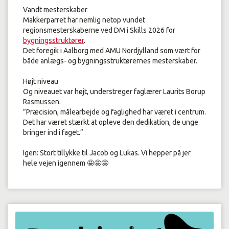
Vandt mesterskaber
Makkerparret har nemlig netop vundet
regionsmesterskaberne ved DM i Skills 2026 for
bygningsstruktører
.
Det foregik i Aalborg med AMU Nordjylland som vært for
både anlægs- og bygningsstruktørernes mesterskaber.
Højt niveau
Og niveauet var højt, understreger faglærer Laurits Borup
Rasmussen.
”Præcision, målearbejde og faglighed har været i centrum.
Det har været stærkt at opleve den dedikation, de unge
bringer ind i faget.”
Igen: Stort tillykke til Jacob og Lukas. Vi hepper på jer
hele vejen igennem 🤩🤩🤩