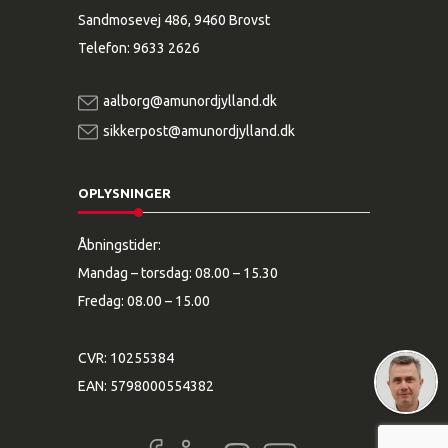
Sandmosevej 486, 9460 Brovst
Telefon:
9633 2626
aalborg@amunordjylland.dk
sikkerpost@amunordjylland.dk
OPLYSNINGER
Åbningstider:
Mandag – torsdag: 08.00 – 15.30
Fredag: 08.00 – 15.00
CVR: 10255384
EAN: 5798000554382