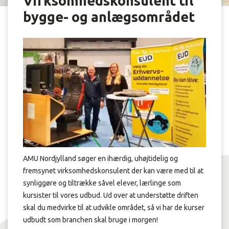
Virksomhedskonsulent til
bygge- og anlægsområdet
AMU Nordjylland søger en ihærdig, uhøjtidelig og
fremsynet virksomhedskonsulent der kan være med til at
synliggøre og tiltrække såvel elever, lærlinge som
kursister til vores udbud. Ud over at understøtte driften
skal du medvirke til at udvikle området, så vi har de kurser
udbudt som branchen skal bruge i morgen!