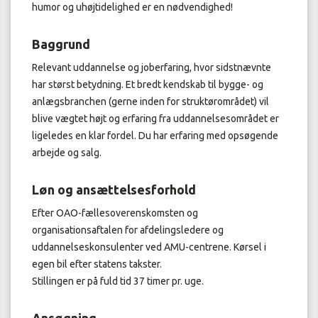
humor og uhøjtidelighed er en nødvendighed!
Baggrund
Relevant uddannelse og joberfaring, hvor sidstnævnte
har størst betydning. Et bredt kendskab til bygge- og
anlægsbranchen (gerne inden for struktørområdet) vil
blive vægtet højt og erfaring fra uddannelsesområdet er
ligeledes en klar fordel. Du har erfaring med opsøgende
arbejde og salg.
Løn og ansættelsesforhold
Efter OAO-fællesoverenskomsten og
organisationsaftalen for afdelingsledere og
uddannelseskonsulenter ved AMU-centrene. Kørsel i
egen bil efter statens takster.
Stillingen er på fuld tid 37 timer pr. uge.
Ansøgning