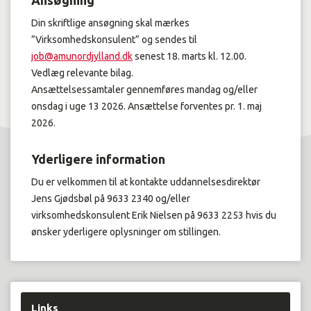
Din skriftlige ansøgning skal mærkes
”Virksomhedskonsulent” og sendes til
job@amunordjylland.dk
senest 18. marts kl. 12.00.
Vedlæg relevante bilag.
Ansættelsessamtaler gennemføres mandag og/eller
onsdag i uge 13 2026. Ansættelse forventes pr. 1. maj
2026.
Yderligere information
Du er velkommen til at kontakte uddannelsesdirektør
Jens Gjødsbøl på 9633 2340 og/eller
virksomhedskonsulent Erik Nielsen på 9633 2253 hvis du
ønsker yderligere oplysninger om stillingen.
Links