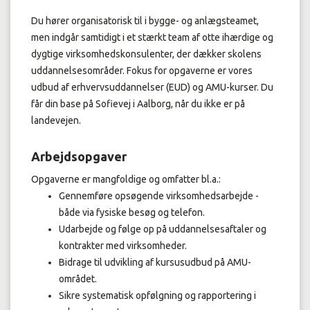
Du hører organisatorisk til i bygge- og anlægsteamet,
men indgår samtidigt i et stærkt team af otte ihærdige og
dygtige virksomhedskonsulenter, der dækker skolens
uddannelsesområder. Fokus for opgaverne er vores
udbud af erhvervsuddannelser (EUD) og AMU-kurser. Du
får din base på Sofievej i Aalborg, når du ikke er på
landevejen.
Arbejdsopgaver
Opgaverne er mangfoldige og omfatter bl.a.:
Gennemføre opsøgende virksomhedsarbejde -
både via fysiske besøg og telefon.
Udarbejde og følge op på uddannelsesaftaler og
kontrakter med virksomheder.
Bidrage til udvikling af kursusudbud på AMU-
området.
Sikre systematisk opfølgning og rapportering i