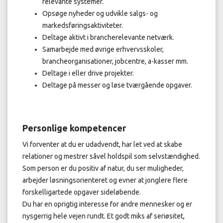
relevante systemer.
Opsøge nyheder og udvikle salgs- og
markedsføringsaktiviteter.
Deltage aktivt i brancherelevante netværk.
Samarbejde med øvrige erhvervsskoler,
brancheorganisationer, jobcentre, a-kasser mm.
Deltage i eller drive projekter.
Deltage på messer og løse tværgående opgaver.
Personlige kompetencer
Vi forventer at du er udadvendt, har let ved at skabe
relationer og mestrer såvel holdspil som selvstændighed.
Som person er du positiv af natur, du ser muligheder,
arbejder løsningsorienteret og evner at jonglere flere
forskelligartede opgaver sideløbende.
Du har en oprigtig interesse for andre mennesker og er
nysgerrig hele vejen rundt. Et godt miks af seriøsitet,