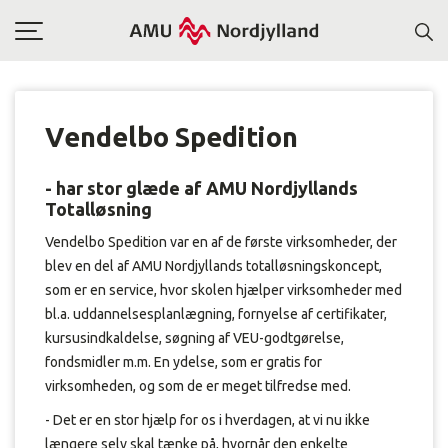
Toggle
navigation
Vendelbo Spedition
- har stor glæde af AMU Nordjyllands
Totalløsning
Vendelbo Spedition var en af de første virksomheder, der
blev en del af AMU Nordjyllands totalløsningskoncept,
som er en service, hvor skolen hjælper virksomheder med
bl.a. uddannelsesplanlægning, fornyelse af certifikater,
kursusindkaldelse, søgning af VEU-godtgørelse,
fondsmidler m.m. En ydelse, som er gratis for
virksomheden, og som de er meget tilfredse med.
- Det er en stor hjælp for os i hverdagen, at vi nu ikke
længere selv skal tænke på, hvornår den enkelte