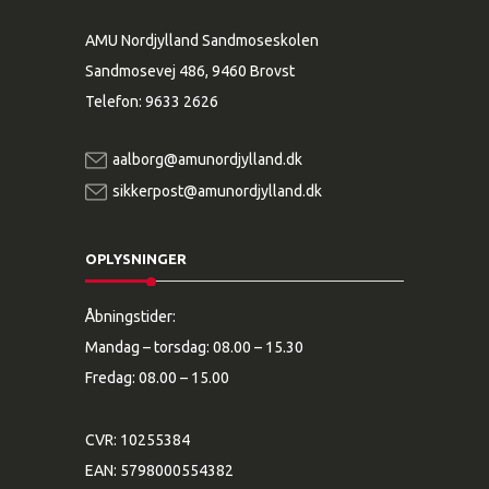
AMU Nordjylland Sandmoseskolen
Sandmosevej 486, 9460 Brovst
Telefon:
9633 2626
aalborg@amunordjylland.dk
sikkerpost@amunordjylland.dk
OPLYSNINGER
Åbningstider:
Mandag – torsdag: 08.00 – 15.30
Fredag: 08.00 – 15.00
CVR: 10255384
EAN: 5798000554382