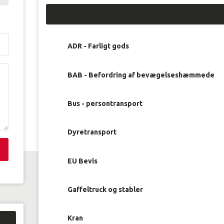
Aktuelle kurser:
ADR - Farligt gods
BAB - Befordring af bevægelseshæmmede
Bus - persontransport
Dyretransport
EU Bevis
Gaffeltruck og stabler
Kran