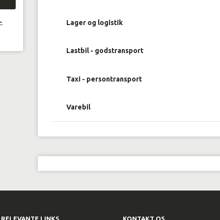
-
Lager og logistik
Lastbil - godstransport
Taxi - persontransport
Varebil
RELEVANTE LINKS
KONTAKT OS