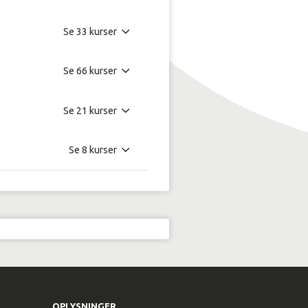
OPLYSNINGER