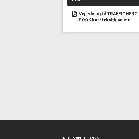
Vejledning til TRAFFIC HERO 
BOOK køreteknisk anlæg
RELEVANTE LINKS