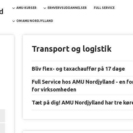
AMU-KURSER
ERHVERVSUDDANNELSER
FULL SERVICE
OM AMU NORDJYLLAND
Transport og logistik
Bliv flex- og taxachauffør på 17 dage
Full Service hos AMU Nordjylland - en fo
for virksomheden
Tæt på dig! AMU Nordjylland har tre kø