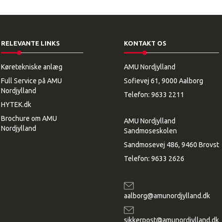
RELEVANTE LINKS
KONTAKT OS
Køretekniske anlæg
AMU Nordjylland
Full Service på AMU
Sofievej 61, 9000 Aalborg
Nordjylland
Telefon:
9633 2211
HYTEK.dk
Brochure om AMU
AMU Nordjylland
Nordjylland
Sandmoseskolen
Sandmosevej 486, 9460 Brovst
Telefon:
9633 2626
aalborg@amunordjylland.dk
sikkerpost@amunordjylland.dk