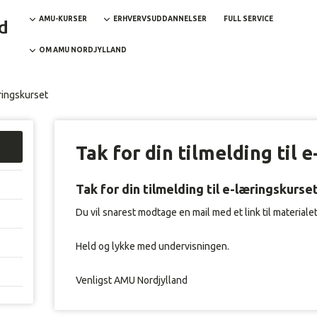
AMU-KURSER
ERHVERVSUDDANNELSER
FULL SERVICE
OM AMU NORDJYLLAND
æringskurset
Tak for din tilmelding til 
Tak for din tilmelding til e-læringskurse
Du vil snarest modtage en mail med et link til materialet
Held og lykke med undervisningen.
Venligst AMU Nordjylland