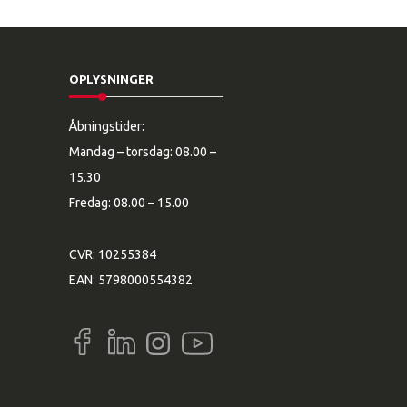
OPLYSNINGER
Åbningstider:
Mandag – torsdag: 08.00 –
15.30
Fredag: 08.00 – 15.00
CVR: 10255384
EAN: 5798000554382