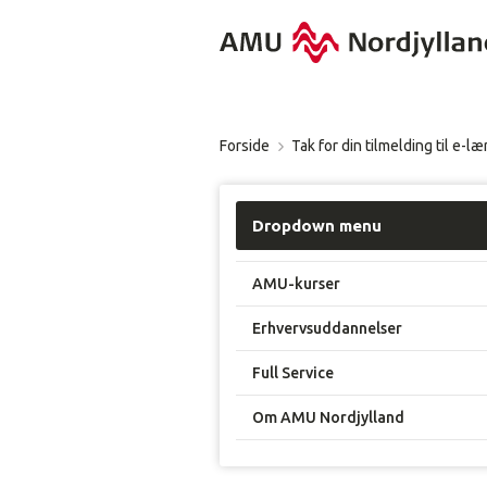
Forside
Tak for din tilmelding til e-l
Dropdown menu
AMU-kurser
Erhvervsuddannelser
Full Service
Om AMU Nordjylland