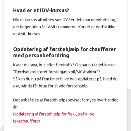
Hvad er et IDV-kursus?
Når et kursus afholdes som IDV er det som egenbetaling,
der ligger uden for AMU-rammerne. Kurset er derfor ikke
et AMU-kursus.
Opdatering af førstehjælp for chauffører
med personbefordring
Kører du taxa, bus eller flextrafik? Og har du taget kurset
”Færdselsrelateret førstehjælp bil/MC/traktor”?
Så kan du nu på fem timer blive helt opdateret på, hvad du
gør, når du får brug for at yde førstehjælp.
Det anbefales at førstehjælpsbeviset fornyes hvert andet
år.
Opdatering af førstehjælp for flex-, trafik- og
taxachauffører