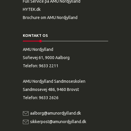
Full Service på AMU Nordjylland
HYTEK.dk
Brochure om AMU Nordjylland
KONTAKT OS
AMU Nordjylland
Sofievej 61, 9000 Aalborg
Telefon:
9633 2211
AMU Nordjylland Sandmoseskolen
Sandmosevej 486, 9460 Brovst
Telefon:
9633 2626
aalborg@amunordjylland.dk
sikkerpost@amunordjylland.dk