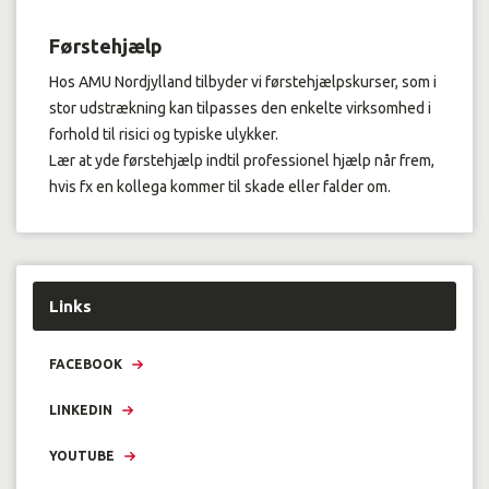
Førstehjælp
Hos AMU Nordjylland tilbyder vi førstehjælpskurser, som i
stor udstrækning kan tilpasses den enkelte virksomhed i
forhold til risici og typiske ulykker.
Lær at yde førstehjælp indtil professionel hjælp når frem,
hvis fx en kollega kommer til skade eller falder om.
Links
FACEBOOK
LINKEDIN
YOUTUBE