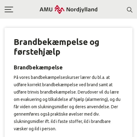
Toggle
navigation
Brandbekæmpelse og
førstehjælp
Brandbekæmpelse
På vores bandbekæmpelseskurser lærer du bl.a. at
udføre korrekt brandbekæmpelse ved brand samt at
udføre trinvis brandbekæmpelse. Derudover vil du lære
om evakuering og tilkaldelse af hjælp (alarmering), og du
får viden om slukningsmidler og deres anvendelse. Der
gennemføres også praktiske øvelser med div.
slukningsmidler ift. ild i faste stoffer, ild i brandbare
væsker og ild i person.