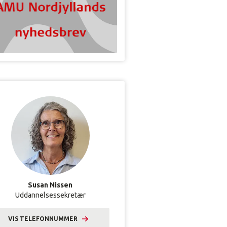
Susan Nissen
Uddannelsessekretær
VIS TELEFONNUMMER
9633 2229