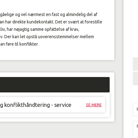
åelige og vel nærmest en fast og almindelig del af
n har direkte kundekontakt. Det er svært at forestille
sliv, har nøjagtig samme opfattelse af krav,
lv. Der kan let opstå uoverensstemmelser mellem
n føre til konflikter.
 konflikthåndtering - service
SE MERE