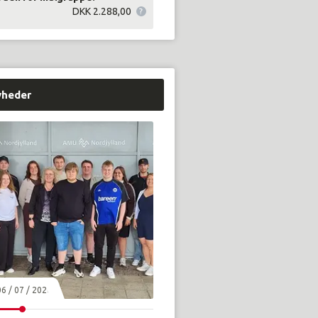
DKK 2.288,00
yheder
06 / 07 / 2026