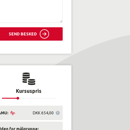
SEND BESKED
Kursuspris
AMU:
DKK 654,00
Uden for målgruppe: