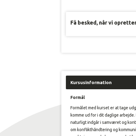
Få besked, når vi oprette
Kursusinformation
Formål
Formålet med kurset er at tage udg
komme ud for i dit daglige arbejde. 
naturligt indgår i samværet og kon
om konflikthåndtering og kommunika