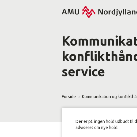
Kommunikat
konflikthånd
service
Forside
Kommunikation og konflikthån
Der er pt. ingen hold udbudt til 
adviseret om nye hold.