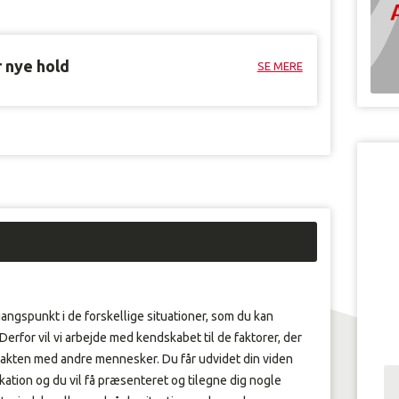
r nye hold
SE MERE
angspunkt i de forskellige situationer, som du kan
Derfor vil vi arbejde med kendskabet til de faktorer, der
takten med andre mennesker. Du får udvidet din viden
tion og du vil få præsenteret og tilegne dig nogle