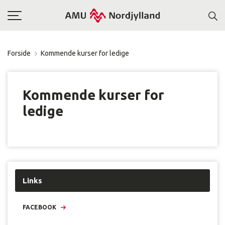
Toggle
navigation
Forside
Kommende kurser for ledige
Kommende kurser for
ledige
Links
FACEBOOK