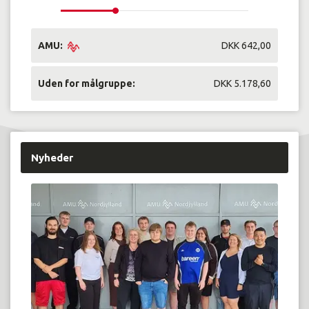
AMU:
DKK 642,00
Uden for målgruppe:
DKK 5.178,60
Nyheder