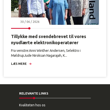
30 / 06 / 2026
Tillykke med svendebrevet til vores
nyudlærte elektronikoperatører
Fra venstre:Anni Winther Andersen, Selektro i
MøldrupJude Niroksan Nagarajah, K...
LÆS MERE
RELEVANTE LINKS
Kvaliteten hos os