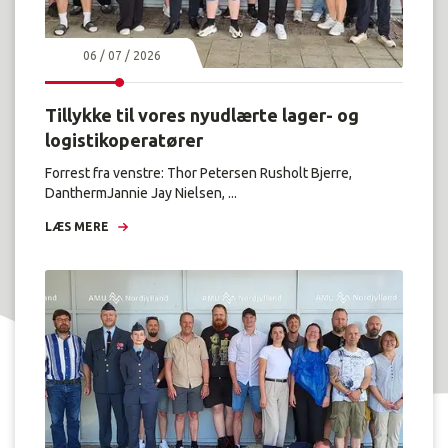
06 / 07 / 2026
Tillykke til vores nyudlærte lager- og
logistikoperatører
Forrest fra venstre: Thor Petersen Rusholt Bjerre,
DanthermJannie Jay Nielsen, ...
LÆS MERE