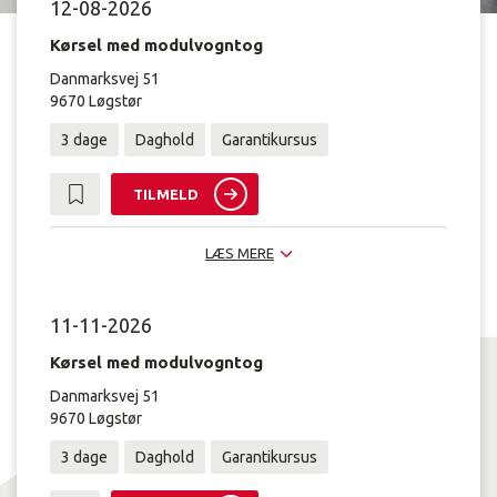
12-08-2026
Kørsel med modulvogntog
Danmarksvej 51
9670 Løgstør
3 dage
Daghold
Garantikursus
TILMELD
LÆS MERE
11-11-2026
Kørsel med modulvogntog
Danmarksvej 51
9670 Løgstør
3 dage
Daghold
Garantikursus