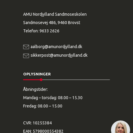
AMU Nordjylland Sandmoseskolen
Sandmosevej 486, 9460 Brovst
Telefon:
9633 2626
aalborg@amunordjylland.dk
sikkerpost@amunordjylland.dk
OPLYSNINGER
Åbningstider:
Mandag – torsdag: 08.00 – 15.30
Fredag: 08.00 – 15.00
CVR: 10255384
EAN: 5798000554382