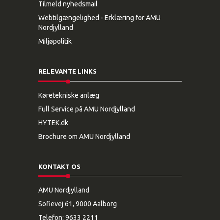
Tilmeld nyhedsmail
Webtilgængelighed - Erklæring for AMU
Nordjylland
Miljøpolitik
RELEVANTE LINKS
Køretekniske anlæg
Full Service på AMU Nordjylland
HYTEK.dk
Brochure om AMU Nordjylland
KONTAKT OS
AMU Nordjylland
Sofievej 61, 9000 Aalborg
Telefon:
9633 2211