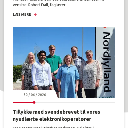
venstre: Robert Dall, faglærer....
LÆS MERE
30 / 06 / 2026
Tillykke med svendebrevet til vores
nyudlærte elektronikoperatører