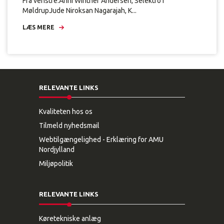
Fra venstre:Anni Winther Andersen, Selektro i
MøldrupJude Niroksan Nagarajah, K...
LÆS MERE
RELEVANTE LINKS
Kvaliteten hos os
Tilmeld nyhedsmail
Webtilgængelighed - Erklæring for AMU
Nordjylland
Miljøpolitik
RELEVANTE LINKS
Køretekniske anlæg