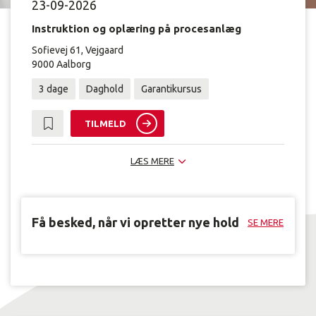
23-09-2026
Instruktion og oplæring på procesanlæg
Sofievej 61, Vejgaard
9000 Aalborg
3 dage
Daghold
Garantikursus
TILMELD
LÆS MERE
Få besked, når vi opretter nye hold
SE MERE