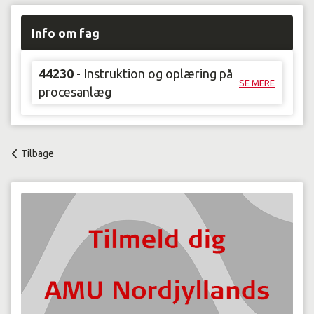
Info om fag
44230
- Instruktion og oplæring på
SE MERE
procesanlæg
Tilbage