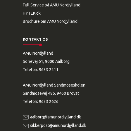
Full Service på AMU Nordjylland
HYTEK.dk
Brochure om AMU Nordjylland
KONTAKT OS
AMU Nordjylland
Sofievej 61, 9000 Aalborg
Telefon:
9633 2211
AMU Nordjylland Sandmoseskolen
Sandmosevej 486, 9460 Brovst
Telefon:
9633 2626
aalborg@amunordjylland.dk
sikkerpost@amunordjylland.dk