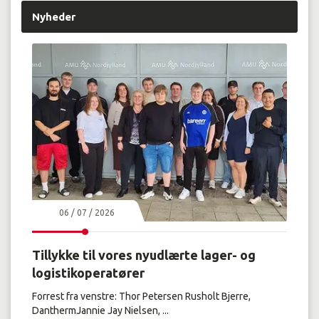
Nyheder
06 / 07 / 2026
Tillykke til vores nyudlærte lager- og
logistikoperatører
Forrest fra venstre: Thor Petersen Rusholt Bjerre,
DanthermJannie Jay Nielsen, ...