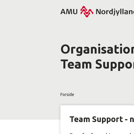
Organisation
Team Suppo
Forside
Team Support - n