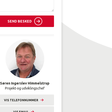
SEND BESKED
Søren Ingerslev Himmelstrup
Projekt-og udviklingschef
VIS TELEFONNUMMER
9633 2339
VIS EMAIL