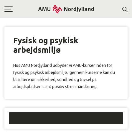
Toggle
navigation
Fysisk og psykisk
arbejdsmiljø
Hos AMU Nordjylland udbyder vi AMU-kurser inden for
fysisk og psykisk arbejdsmiljø. Igennem kurserne kan du
bl.a. lære om sikkerhed, sundhed og trivsel på
arbejdspladsen samt positiv stresshåndtering.
Kurser: