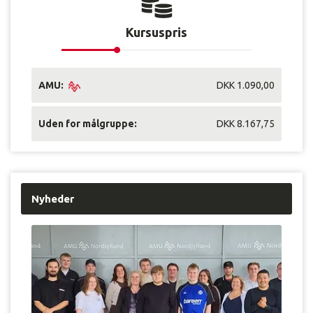
Kursuspris
AMU:
DKK 1.090,00
Uden for målgruppe:
DKK 8.167,75
Nyheder