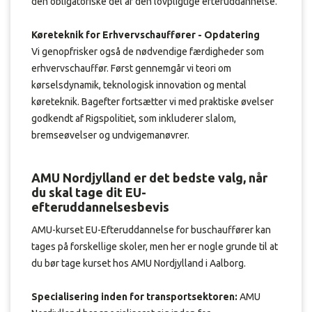
den obligatoriske del af den lovpligtige efteruddannelse.
Køreteknik for Erhvervschauffører - Opdatering
Vi genopfrisker også de nødvendige færdigheder som
erhvervschauffør. Først gennemgår vi teori om
kørselsdynamik, teknologisk innovation og mental
køreteknik. Bagefter fortsætter vi med praktiske øvelser
godkendt af Rigspolitiet, som inkluderer slalom,
bremseøvelser og undvigemanøvrer.
AMU Nordjylland er det bedste valg, når
du skal tage dit EU-
efteruddannelsesbevis
AMU-kurset EU-Efteruddannelse for buschauffører kan
tages på forskellige skoler, men her er nogle grunde til at
du bør tage kurset hos AMU Nordjylland i Aalborg.
Specialisering inden for transportsektoren:
AMU