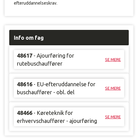
efteruddannelseskrav.
Info om fag
48617
- Ajourføring for
SE MERE
rutebuschauffører
48616
- EU-efteruddannelse for
SE MERE
buschauffører - obl. del
48466
- Køreteknik for
SE MERE
erhvervschauffører - ajourføring