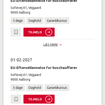
EU-Efteruddannelse for buschauffører
Sofievej 61, Vejgaard
9000 Aalborg
5 dage
Daghold
Garantikursus
TILMELD
LÆS MERE
01-02-2027
EU-Efteruddannelse for buschauffører
Sofievej 61, Vejgaard
9000 Aalborg
5 dage
Daghold
Garantikursus
TILMELD