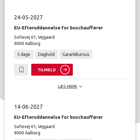
24-05-2027
EU-Efteruddannelse for buschauffører
Sofievej 61, Vejgaard
9000 Aalborg
5 dage
Daghold
Garantikursus
TILMELD
LÆS MERE
14-06-2027
EU-Efteruddannelse for buschauffører
Sofievej 61, Vejgaard
9000 Aalborg