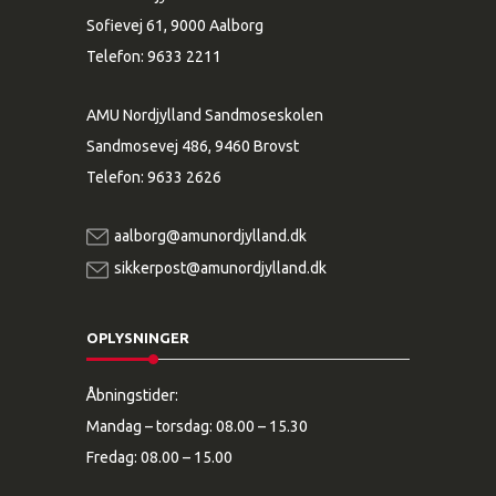
Sofievej 61, 9000 Aalborg
Telefon:
9633 2211
AMU Nordjylland Sandmoseskolen
Sandmosevej 486, 9460 Brovst
Telefon:
9633 2626
aalborg@amunordjylland.dk
sikkerpost@amunordjylland.dk
OPLYSNINGER
Åbningstider:
Mandag – torsdag: 08.00 – 15.30
Fredag: 08.00 – 15.00