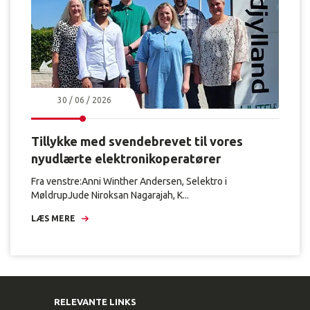
30 / 06 / 2026
Tillykke med svendebrevet til vores
nyudlærte elektronikoperatører
Fra venstre:Anni Winther Andersen, Selektro i
MøldrupJude Niroksan Nagarajah, K...
LÆS MERE
RELEVANTE LINKS