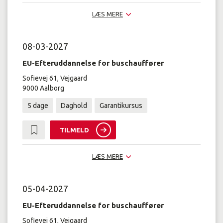
LÆS MERE
08-03-2027
EU-Efteruddannelse for buschauffører
Sofievej 61, Vejgaard
9000 Aalborg
5 dage
Daghold
Garantikursus
TILMELD
LÆS MERE
05-04-2027
EU-Efteruddannelse for buschauffører
Sofievej 61, Vejgaard