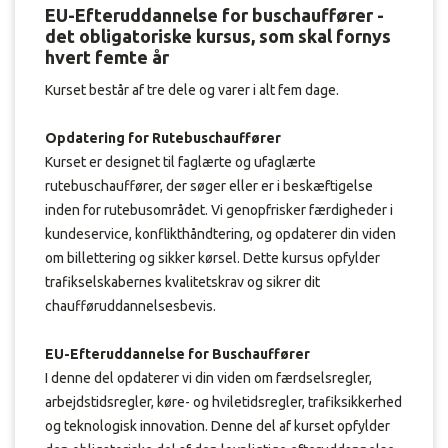
EU-Efteruddannelse for buschauffører -
det obligatoriske kursus, som skal fornys
hvert femte år
Kurset består af tre dele og varer i alt fem dage.
Opdatering for Rutebuschauffører
Kurset er designet til faglærte og ufaglærte
rutebuschauffører, der søger eller er i beskæftigelse
inden for rutebusområdet. Vi genopfrisker færdigheder i
kundeservice, konflikthåndtering, og opdaterer din viden
om billettering og sikker kørsel. Dette kursus opfylder
trafikselskabernes kvalitetskrav og sikrer dit
chaufføruddannelsesbevis.
EU-Efteruddannelse for Buschauffører
I denne del opdaterer vi din viden om færdselsregler,
arbejdstidsregler, køre- og hviletidsregler, trafiksikkerhed
og teknologisk innovation. Denne del af kurset opfylder