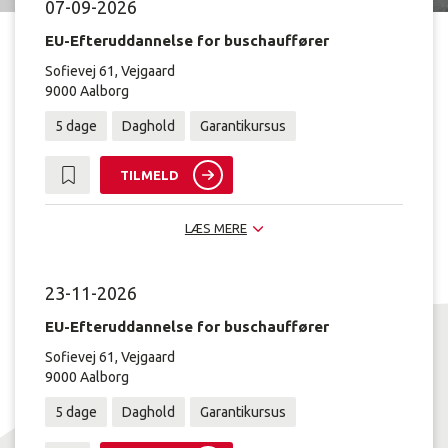
07-09-2026
EU-Efteruddannelse for buschauffører
Sofievej 61, Vejgaard
9000 Aalborg
5 dage
Daghold
Garantikursus
TILMELD
LÆS MERE
23-11-2026
EU-Efteruddannelse for buschauffører
Sofievej 61, Vejgaard
9000 Aalborg
5 dage
Daghold
Garantikursus