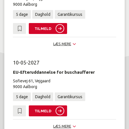
9000 Aalborg
5 dage
Daghold
Garantikursus
TILMELD
LÆS MERE
10-05-2027
EU-Efteruddannelse for buschauffører
Sofievej 61, Vejgaard
9000 Aalborg
5 dage
Daghold
Garantikursus
TILMELD
LÆS MERE