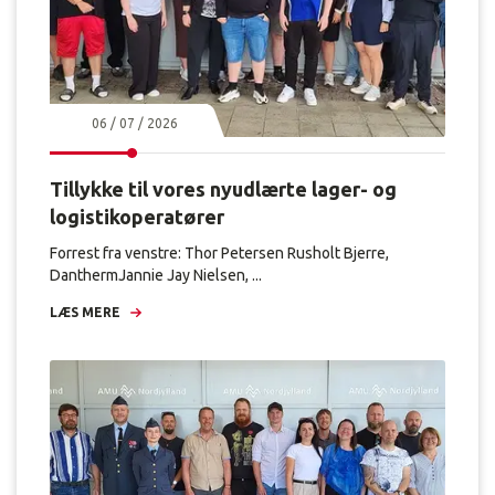
06 / 07 / 2026
Tillykke til vores nyudlærte lager- og
logistikoperatører
Forrest fra venstre: Thor Petersen Rusholt Bjerre,
DanthermJannie Jay Nielsen, ...
LÆS MERE