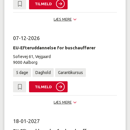
TILMELD
LÆS MERE
07-12-2026
EU-Efteruddannelse for buschauffører
Sofievej 61, Vejgaard
9000 Aalborg
5 dage
Daghold
Garantikursus
TILMELD
LÆS MERE
18-01-2027