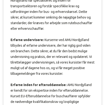
Nordjylland har specialiseret sig inden for
transportsektoren og forstår specifikke krav og
udfordringer inden for bus- og erhvervskørsel. Dette
sikrer, at kurset kommer omkring de nøjagtige behov og
standarder, der kræves for arbejde som rutebuschauffør
eller erhvervschauffør.
Erfarne undervisere:
Kurserne ved AMU Nordjylland
tilbydes af erfarne undervisere, der har rigtig god viden
om branchen. Dette sikrer, at du får den bedst mulige
undervisning og praksis, der er relevant og opdateret. Vi
tilrettelægger undervisningen, så vores kursister får mest
muligt ud af dagene hos os, og vi får meget positive
tilbagemeldinger fra vores kursister.
Erfarne inden for efteruddannelse:
AMU Nordjylland
er kendt for sin ekspertise inden for efteruddannelse.
Kurset EU-Efteruddannelse for buschauffører opfylder
de nødvendige kvalifikationskrav og lovpligtige