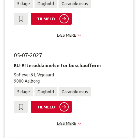
5 dage
Daghold
Garantikursus
TILMELD
LÆS MERE
05-07-2027
EU-Efteruddannelse for buschauffører
Sofievej 61, Vejgaard
9000 Aalborg
5 dage
Daghold
Garantikursus
TILMELD
LÆS MERE