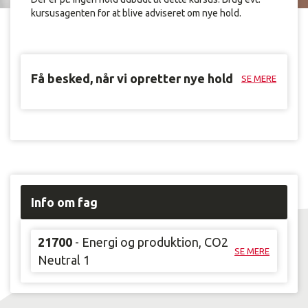
kursusagenten for at blive adviseret om nye hold.
Få besked, når vi opretter nye hold
SE MERE
Info om fag
21700
- Energi og produktion, CO2
SE MERE
Neutral 1