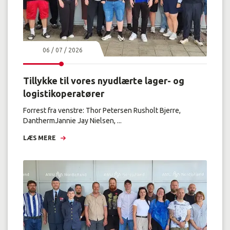
06 / 07 / 2026
Tillykke til vores nyudlærte lager- og
logistikoperatører
Forrest fra venstre: Thor Petersen Rusholt Bjerre,
DanthermJannie Jay Nielsen, ...
LÆS MERE