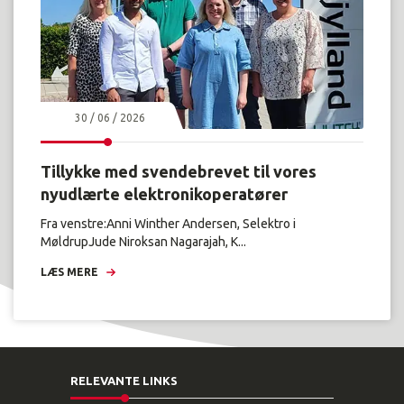
30 / 06 / 2026
Tillykke med svendebrevet til vores
nyudlærte elektronikoperatører
Fra venstre:Anni Winther Andersen, Selektro i
MøldrupJude Niroksan Nagarajah, K...
LÆS MERE
RELEVANTE LINKS