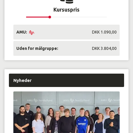
Kursuspris
AMU:
DKK 1.090,00
Uden for målgruppe:
DKK 3.804,00
Nyheder