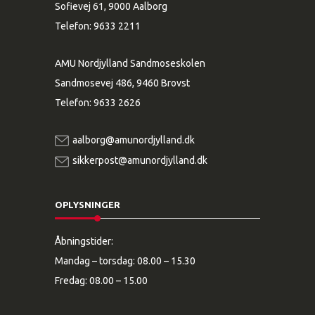
Sofievej 61, 9000 Aalborg
Telefon:
9633 2211
AMU Nordjylland Sandmoseskolen
Sandmosevej 486, 9460 Brovst
Telefon:
9633 2626
aalborg@amunordjylland.dk
sikkerpost@amunordjylland.dk
OPLYSNINGER
Åbningstider:
Mandag – torsdag: 08.00 – 15.30
Fredag: 08.00 – 15.00