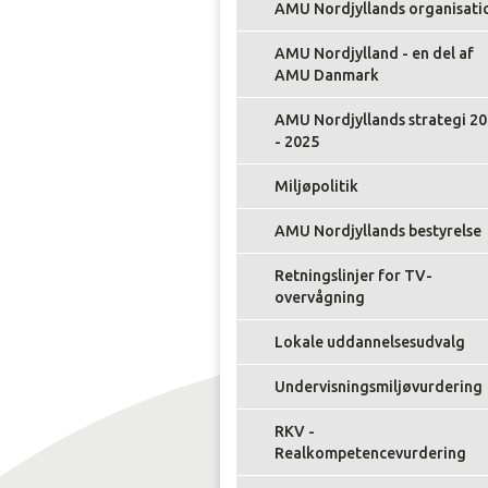
AMU Nordjyllands organisati
AMU Nordjylland - en del af
AMU Danmark
AMU Nordjyllands strategi 2
- 2025
Miljøpolitik
AMU Nordjyllands bestyrelse
Retningslinjer for TV-
overvågning
Lokale uddannelsesudvalg
Undervisningsmiljøvurdering
RKV -
Realkompetencevurdering