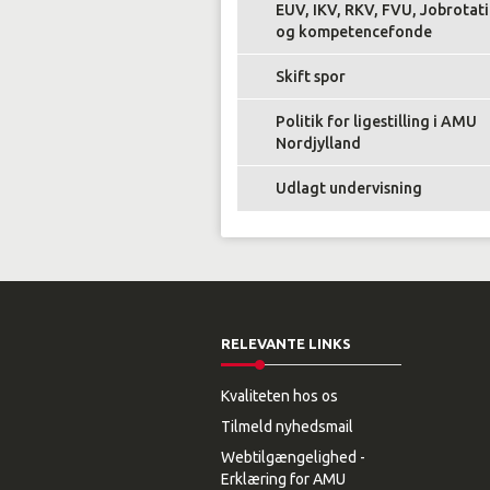
EUV, IKV, RKV, FVU, Jobrotat
og kompetencefonde
Skift spor
Politik for ligestilling i AMU
Nordjylland
Udlagt undervisning
RELEVANTE LINKS
Kvaliteten hos os
Tilmeld nyhedsmail
Webtilgængelighed -
Erklæring for AMU