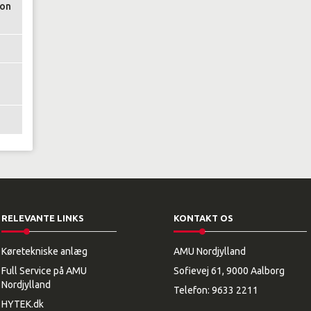
ion
RELEVANTE LINKS
KONTAKT OS
Køretekniske anlæg
AMU Nordjylland
Full Service på AMU
Sofievej 61, 9000 Aalborg
Nordjylland
Telefon:
9633 2211
HYTEK.dk