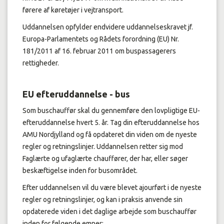
førere af køretøjer i vejtransport.
Uddannelsen opfylder endvidere uddannelseskravet jf.
Europa-Parlamentets og Rådets forordning (EU) Nr.
181/2011 af 16. februar 2011 om buspassagerers
rettigheder.
EU efteruddannelse - bus
Som buschauffør skal du gennemføre den lovpligtige EU-
efteruddannelse hvert 5. år. Tag din efteruddannelse hos
AMU Nordjylland og få opdateret din viden om de nyeste
regler og retningslinjer. Uddannelsen retter sig mod
Faglærte og ufaglærte chauffører, der har, eller søger
beskæftigelse inden for busområdet.
Efter uddannelsen vil du være blevet ajourført i de nyeste
regler og retningslinjer, og kan i praksis anvende sin
opdaterede viden i det daglige arbejde som buschauffør
inden for følgende emner: