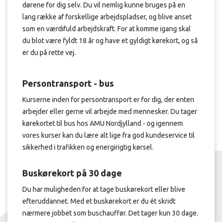
dørene for dig selv. Du vil nemlig kunne bruges på en
lang række af forskellige arbejdspladser, og blive anset
som en værdifuld arbejdskraft. For at komme igang skal
du blot være fyldt 18 år og have et gyldigt kørekort, og så
er du på rette vej.
Persontransport - bus
Kurserne inden for persontransport er for dig, der enten
arbejder eller gerne vil arbejde med mennesker. Du tager
kørekortet til bus hos AMU Nordjylland - og igennem
vores kurser kan du lære alt lige fra god kundeservice til
sikkerhed i trafikken og energirigtig kørsel.
Buskørekort på 30 dage
Du har muligheden for at tage buskørekort eller blive
efteruddannet. Med et buskørekort er du ét skridt
nærmere jobbet som buschauffør. Det tager kun 30 dage.