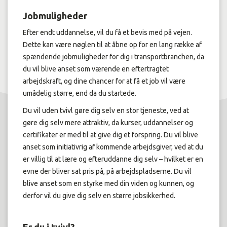
Jobmuligheder
Efter endt uddannelse, vil du få et bevis med på vejen.
Dette kan være nøglen til at åbne op for en lang række af
spændende jobmuligheder for dig i transportbranchen, da
du vil blive anset som værende en eftertragtet
arbejdskraft, og dine chancer for at få et job vil være
umådelig større, end da du startede.
Du vil uden tvivl gøre dig selv en stor tjeneste, ved at
gøre dig selv mere attraktiv, da kurser, uddannelser og
certifikater er med til at give dig et forspring. Du vil blive
anset som initiativrig af kommende arbejdsgiver, ved at du
er villig til at lære og efteruddanne dig selv – hvilket er en
evne der bliver sat pris på, på arbejdspladserne. Du vil
blive anset som en styrke med din viden og kunnen, og
derfor vil du give dig selv en større jobsikkerhed.