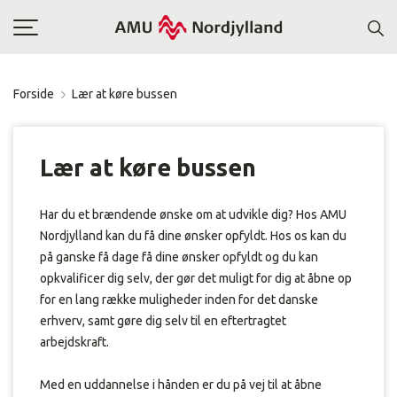
Toggle
navigation
Forside
Lær at køre bussen
Lær at køre bussen
Har du et brændende ønske om at udvikle dig? Hos AMU
Nordjylland kan du få dine ønsker opfyldt. Hos os kan du
på ganske få dage få dine ønsker opfyldt og du kan
opkvalificer dig selv, der gør det muligt for dig at åbne op
for en lang række muligheder inden for det danske
erhverv, samt gøre dig selv til en eftertragtet
arbejdskraft.
Med en uddannelse i hånden er du på vej til at åbne