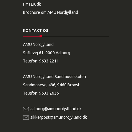
HYTEK.dk
Brochure om AMU Nordjylland
KONTAKT OS
AMU Nordjylland
Sofievej 61, 9000 Aalborg
Telefon:
9633 2211
AMU Nordjylland Sandmoseskolen
Sandmosevej 486, 9460 Brovst
Telefon:
9633 2626
aalborg@amunordjylland.dk
sikkerpost@amunordjylland.dk