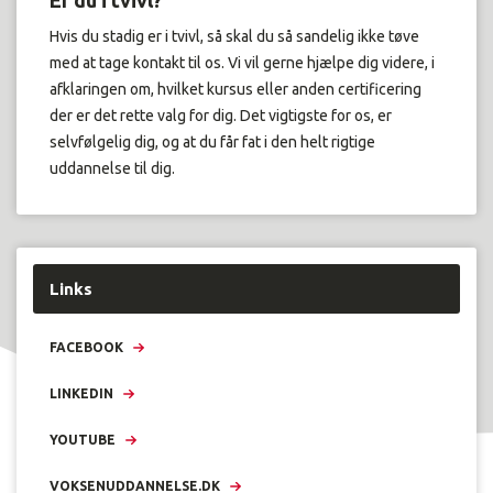
Er du i tvivl?
Hvis du stadig er i tvivl, så skal du så sandelig ikke tøve
med at tage kontakt til os. Vi vil gerne hjælpe dig videre, i
afklaringen om, hvilket kursus eller anden certificering
der er det rette valg for dig. Det vigtigste for os, er
selvfølgelig dig, og at du får fat i den helt rigtige
uddannelse til dig.
Links
FACEBOOK
LINKEDIN
YOUTUBE
VOKSENUDDANNELSE.DK