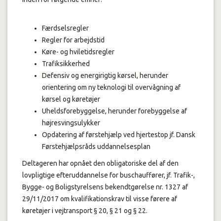
Færdselsregler
Regler for arbejdstid
Køre- og hviletidsregler
Trafiksikkerhed
Defensiv og energirigtig kørsel, herunder
orientering om ny teknologi til overvågning af
kørsel og køretøjer
Uheldsforebyggelse, herunder forebyggelse af
højresvingsulykker
Opdatering af førstehjælp ved hjertestop jf. Dansk
Førstehjælpsråds uddannelsesplan
Deltageren har opnået den obligatoriske del af den
lovpligtige efteruddannelse for buschauffører, jf. Trafik-,
Bygge- og Boligstyrelsens bekendtgørelse nr. 1327 af
29/11/2017 om kvalifikationskrav til visse førere af
køretøjer i vejtransport § 20, § 21 og § 22.