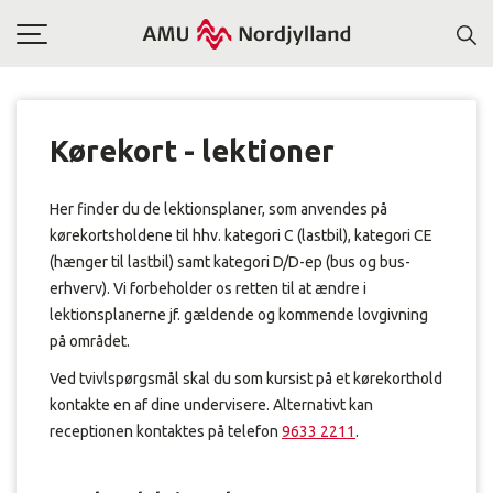
Toggle
navigation
Kørekort - lektioner
Her finder du de lektionsplaner, som anvendes på
kørekortsholdene til hhv. kategori C (lastbil), kategori CE
(hænger til lastbil) samt kategori D/D-ep (bus og bus-
erhverv).
Vi forbeholder os retten til at ændre i
lektionsplanerne jf. gældende og kommende lovgivning
på området.
Ved tvivlspørgsmål skal du som kursist på et kørekorthold
kontakte en af dine undervisere. Alternativt kan
receptionen kontaktes på telefon
9633 2211
.