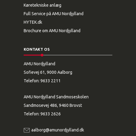
Køretekniske anlæg
Full Service på AMU Nordjylland
HYTEK.dk
Brochure om AMU Nordjylland
KONTAKT OS
AMU Nordjylland
Sofievej 61, 9000 Aalborg
Telefon:
9633 2211
AMU Nordjylland Sandmoseskolen
Sandmosevej 486, 9460 Brovst
Telefon:
9633 2626
aalborg@amunordjylland.dk